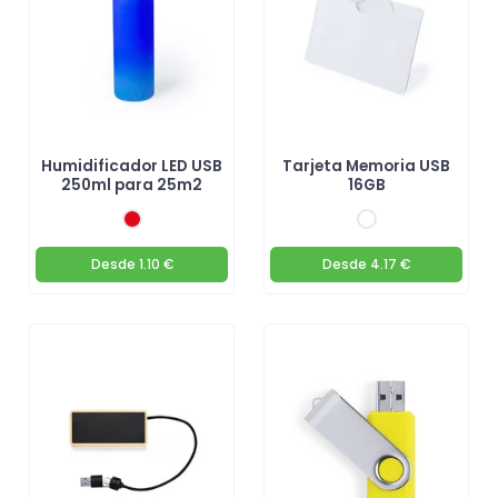
Humidificador LED USB
Tarjeta Memoria USB
250ml para 25m2
16GB
Desde
1.10 €
Desde
4.17 €