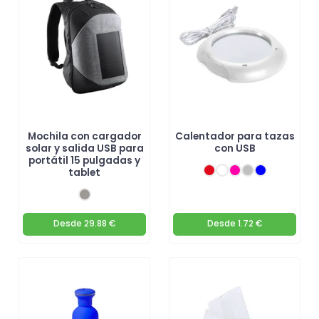
Mochila con cargador
Calentador para tazas
solar y salida USB para
con USB
portátil 15 pulgadas y
tablet
Desde
29.88 €
Desde
1.72 €