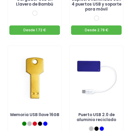
Llavero de Bambú
4 puertos USB y soporte
para móvil
Desde
1.72 €
Desde
2.78 €
Memoria USB llave 16GB
Puerto USB 2.0 de
aluminio reciclado