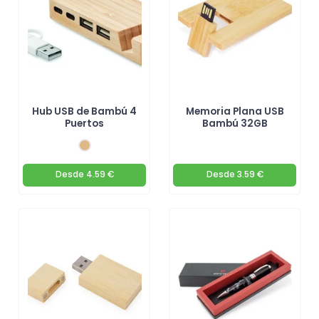
Hub USB de Bambú 4
Memoria Plana USB
Puertos
Bambú 32GB
Desde
4.59 €
Desde
3.59 €