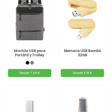
Mochila USB para
Memoria USB Bambú
Portátil y Trolley
32GB
Desde
7.24 €
Desde
3.18 €