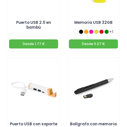
Puerto USB 2.0 en
Memoria USB 32GB
bambú
+1
Desde
1.77 €
Desde
5.07 €
Puerto USB con soporte
Bolígrafo con memoria