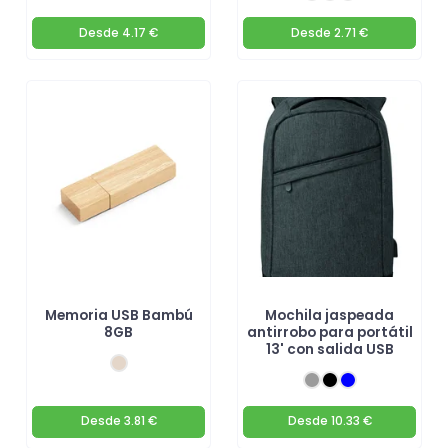
Desde
4.17 €
Desde
2.71 €
Memoria USB Bambú
Mochila jaspeada
8GB
antirrobo para portátil
13' con salida USB
Desde
3.81 €
Desde
10.33 €