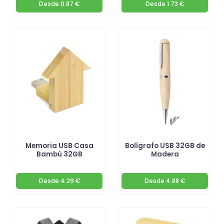
Desde
0.87 €
Desde
1.73 €
Memoria USB Casa
Bolígrafo USB 32GB de
Bambú 32GB
Madera
Desde
4.29 €
Desde
4.88 €