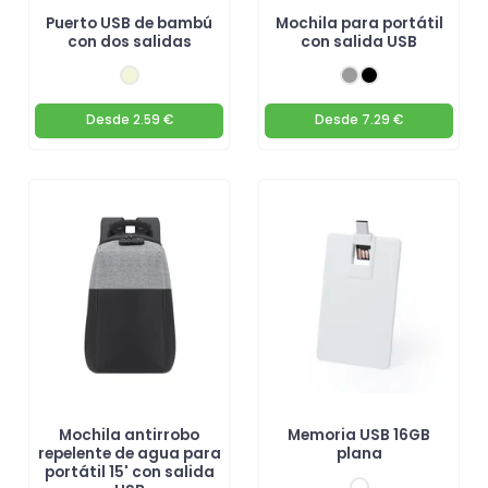
Puerto USB de bambú
Mochila para portátil
con dos salidas
con salida USB
Desde
2.59 €
Desde
7.29 €
Mochila antirrobo
Memoria USB 16GB
repelente de agua para
plana
portátil 15' con salida