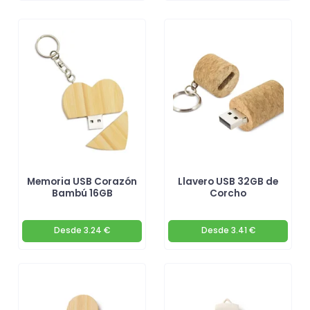
Memoria USB Corazón
Llavero USB 32GB de
Bambú 16GB
Corcho
Desde
3.24 €
Desde
3.41 €