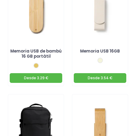
Memoria USB de bambú
Memoria USB 16GB
16 GB portátil
Desde
3.29 €
Desde
3.54 €