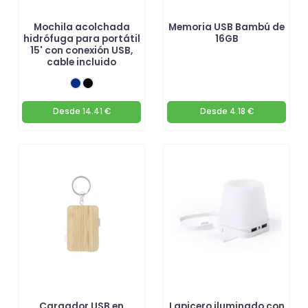
Mochila acolchada
Memoria USB Bambú de
hidrófuga para portátil
16GB
15' con conexión USB,
cable incluido
Desde
14.41 €
Desde
4.18 €
Cargador USB en
Lapicero iluminado con