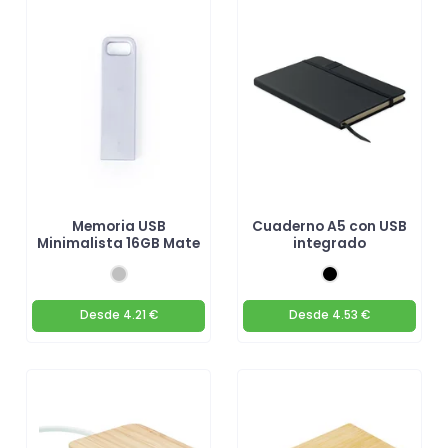
Memoria USB
Cuaderno A5 con USB
Minimalista 16GB Mate
integrado
Desde
4.21 €
Desde
4.53 €