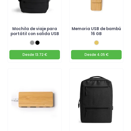
Mochila de viaje para
Memoria USB de bambú
portátil con salida USB
16 GB
Desde
13.72 €
Desde
4.05 €