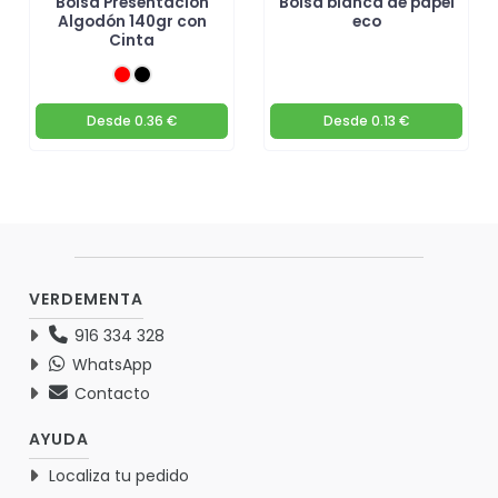
Bolsa Presentación
Bolsa blanca de papel
Algodón 140gr con
eco
Cinta
Desde
0.36 €
Desde
0.13 €
VERDEMENTA
916 334 328
WhatsApp
Contacto
AYUDA
Localiza tu pedido