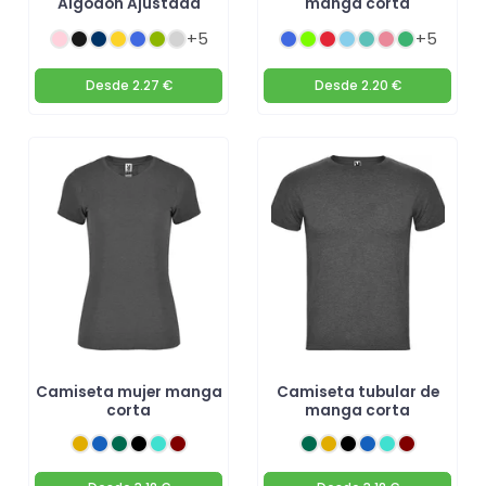
Algodón Ajustada
manga corta
+5
+5
Desde
2.27 €
Desde
2.20 €
Camiseta mujer manga
Camiseta tubular de
corta
manga corta