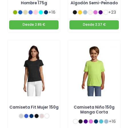
Hombre 175g
Algodón Semi-Peinado
+16
+23
Desde
2.85 €
Desde
2.37 €
Camiseta Fit Mujer 150g
Camiseta Niño 150g
Manga Corta
+16