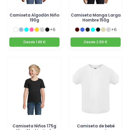
Camiseta Algodón Niño
Camiseta Manga Larga
190g
Hombre 150g
+6
+6
Desde
1.88 €
Desde
2.99 €
Camiseta Niños 175g
Camiseta de bebé