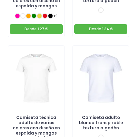
colores con diseño en
textura algodón
espalda y mangas
+1
Desde
1.27 €
Desde
1.34 €
Camiseta técnica
Camiseta adulto
adulto de varios
blanca transpirable
colores con diseño en
textura algodón
espalda y mangas