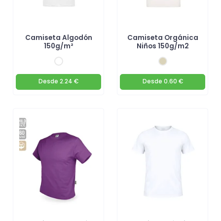
Camiseta Algodón
Camiseta Orgánica
150g/m²
Niños 150g/m2
Desde
2.24 €
Desde
0.60 €