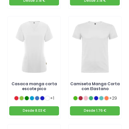
Desde
3.18 €
Desde
3.18 €
Casaca manga corta
Camiseta Manga Corta
escote pico
con Elastano
+1
+29
Desde
8.03 €
Desde
1.76 €