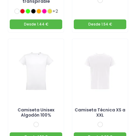
transpirable
+2
Desde
1.44 €
Desde
1.54 €
Camiseta Unisex
Camiseta Técnica XS a
Algodón 100%
XXL