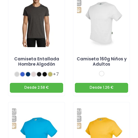
Camiseta Entallada
Camiseta 160g Niños y
Hombre Algodón
Adultos
+7
Desde
2.58 €
Desde
1.26 €