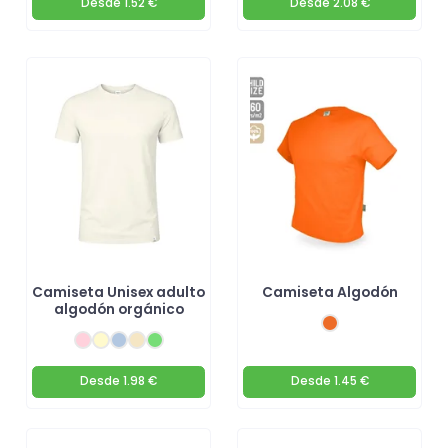
Desde
1.52 €
Desde
2.08 €
Camiseta Unisex adulto
Camiseta Algodón
algodón orgánico
Desde
1.98 €
Desde
1.45 €