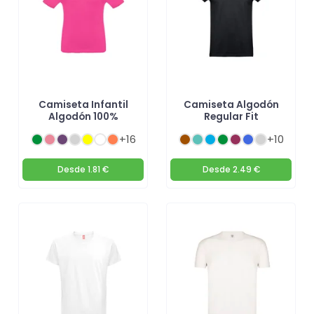
Camiseta Infantil
Camiseta Algodón
Algodón 100%
Regular Fit
+16
+10
Desde
1.81 €
Desde
2.49 €