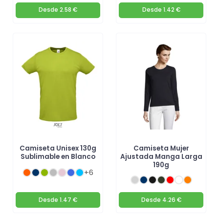
Desde
2.58 €
Desde
1.42 €
Camiseta Unisex 130g
Camiseta Mujer
Sublimable en Blanco
Ajustada Manga Larga
190g
+6
Desde
1.47 €
Desde
4.26 €