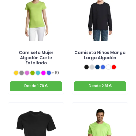
Camiseta Mujer
Camiseta Niños Manga
Algodón Corte
Larga Algodón
Entallado
+19
Desde
1.78 €
Desde
2.81 €