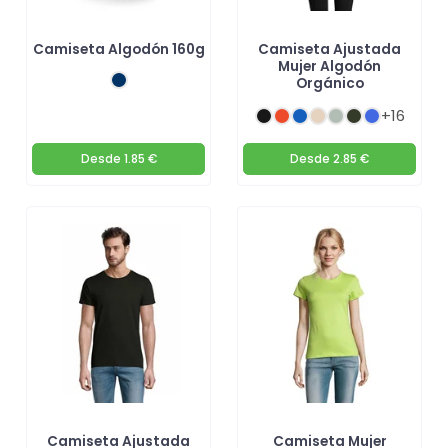
Camiseta Algodón 160g
Camiseta Ajustada
Mujer Algodón
Orgánico
+16
Desde
1.85 €
Desde
2.85 €
Camiseta Ajustada
Camiseta Mujer