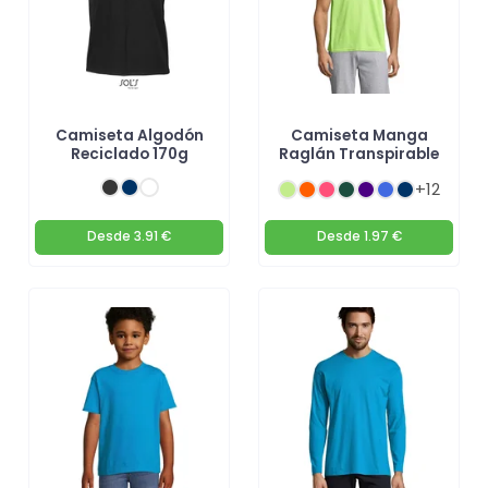
Camiseta Algodón
Camiseta Manga
Reciclado 170g
Raglán Transpirable
+12
Desde
3.91 €
Desde
1.97 €