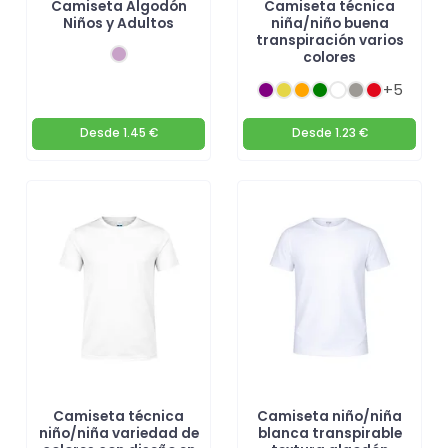
Camiseta Algodón
Camiseta técnica
Niños y Adultos
niña/niño buena
transpiración varios
colores
+5
Desde
1.45 €
Desde
1.23 €
Camiseta técnica
Camiseta niño/niña
niño/niña variedad de
blanca transpirable