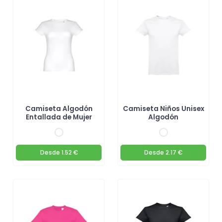
Camiseta Algodón
Camiseta Niños Unisex
Entallada de Mujer
Algodón
Desde
1.52 €
Desde
2.17 €