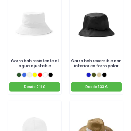
Gorro bob resistente al
Gorro bob reversible con
agua ajustable
interior en forro polar
Desde
2.11 €
Desde
1.33 €