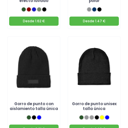
efecto lavado
polar
Desde
1.62 €
Desde
1.47 €
Gorro de punto con
Gorro de punto unisex
aislamiento talla única
talla única