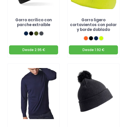
Gorro acrílico con
Gorro ligero
parche extraíble
cortavientos con polar
y borde doblado
Desde
2.95 €
Desde
1.92 €