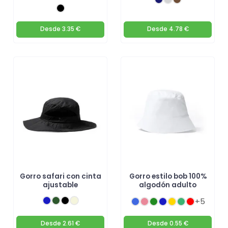
Desde
3.35 €
Desde
4.78 €
Gorro safari con cinta
Gorro estilo bob 100%
ajustable
algodón adulto
+5
Desde
2.61 €
Desde
0.55 €