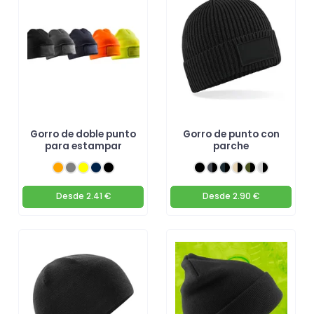
Gorro de doble punto
Gorro de punto con
para estampar
parche
Desde
2.41 €
Desde
2.90 €