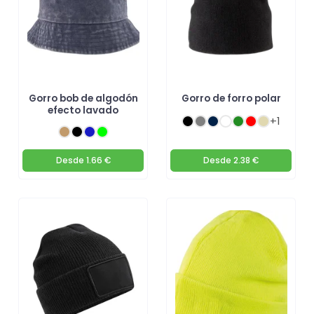
Gorro bob de algodón
Gorro de forro polar
efecto lavado
+1
Desde
1.66 €
Desde
2.38 €