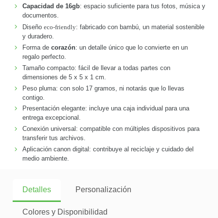
Capacidad de 16gb
: espacio suficiente para tus fotos, música y
documentos.
Diseño
eco-friendly
: fabricado con bambú, un material sostenible
y duradero.
Forma de
corazón
: un detalle único que lo convierte en un
regalo perfecto.
Tamaño compacto: fácil de llevar a todas partes con
dimensiones de 5 x 5 x 1 cm.
Peso pluma: con solo 17 gramos, ni notarás que lo llevas
contigo.
Presentación elegante: incluye una caja individual para una
entrega excepcional.
Conexión universal: compatible con múltiples dispositivos para
transferir tus archivos.
Aplicación canon digital: contribuye al reciclaje y cuidado del
medio ambiente.
Detalles
Personalización
Colores y Disponibilidad