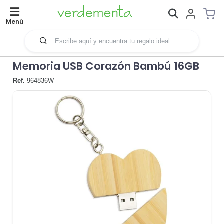
Menú
Memoria USB Corazón Bambú 16GB
Ref.
964836W