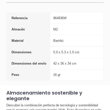
Referencia
964836W
Almacén
M2
Material
Bambú
Dimensiones
5.0 x 5.3 x 1.0 cm
Dimensiones del envío
42 x 36 x 34 cm
Peso
16 gr
Almacenamiento sostenible y
elegante
Descubre la combinación perfecta de tecnología y sostenibilidad
con la memoria usb corazón bambú 16gb. Este dispositivo no solo