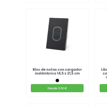
Bloc de notas con cargador
Lib
inalámbrico 14,5 x 21,5 cm
co
Desde
3.91 €