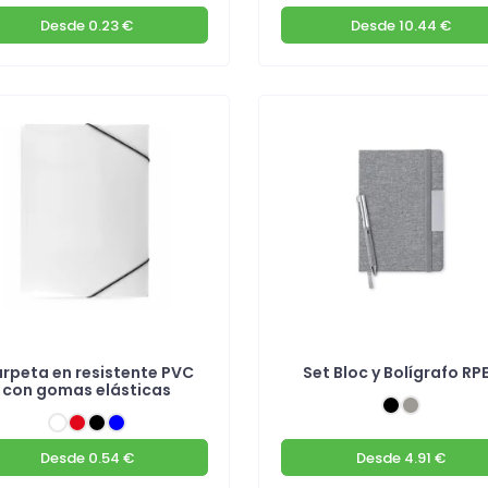
Desde
0.23 €
Desde
10.44 €
rpeta en resistente PVC
Set Bloc y Bolígrafo RP
con gomas elásticas
Desde
0.54 €
Desde
4.91 €