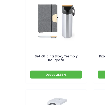
Set Oficina Bloc, Termo y
Piz
Bolígrafo
Desde
21.55 €