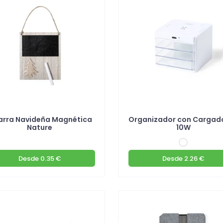
arra Navideña Magnética
Organizador con Cargado
Nature
10W
Desde
0.35 €
Desde
2.26 €