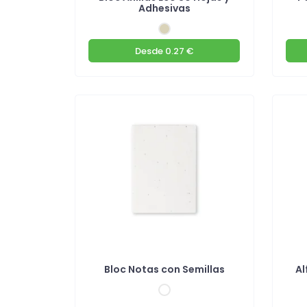
Adhesivas
Desde
0.27 €
Bloc Notas con Semillas
Al