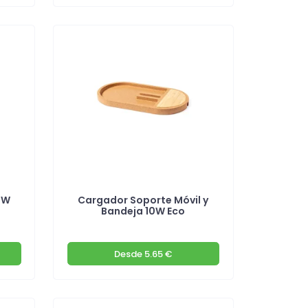
0W
Cargador Soporte Móvil y
Bandeja 10W Eco
Desde
5.65 €