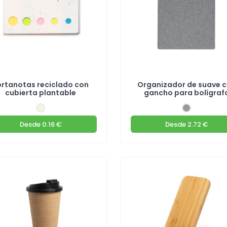
ortanotas reciclado con
Organizador de suave 
cubierta plantable
gancho para bolígraf
Desde
0.16 €
Desde
2.72 €