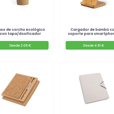
so de corcho ecológico
Cargador de bambú c
con tapa/dosificador
soporte para smartpho
Desde
2.05 €
Desde
4.91 €