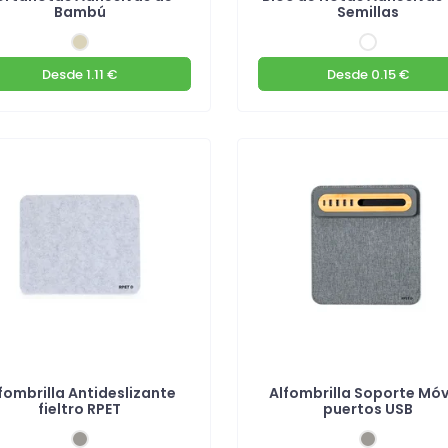
Bambú
Semillas
Desde
1.11 €
Desde
0.15 €
fombrilla Antideslizante
Alfombrilla Soporte Móvi
fieltro RPET
puertos USB