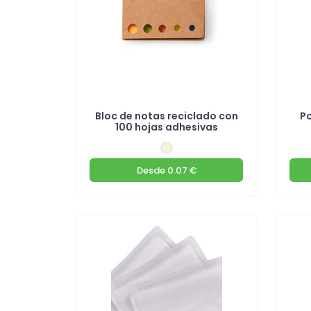
Bloc de notas reciclado con
P
100 hojas adhesivas
Desde
0.07 €