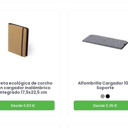
reta ecológica de corcho
Alfombrilla Cargador 1
n cargador inalámbrico
Soporte
integrado 17,5x22,5 cm
Desde
5.83 €
Desde
5.35 €