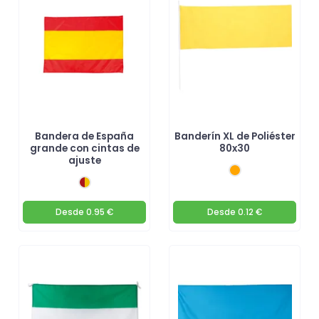
productos personalizables! 🚀
Bandera de España
Banderín XL de Poliéster
grande con cintas de
80x30
ajuste
Desde
0.95 €
Desde
0.12 €