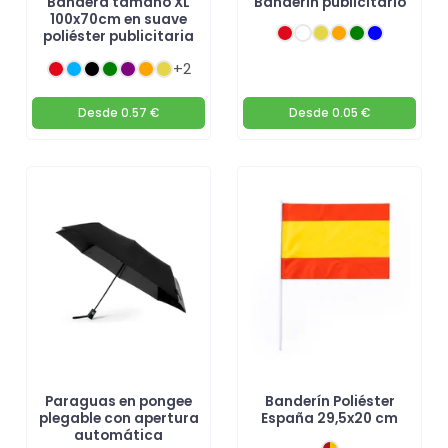
Bandera tamaño XL
Banderín publicitario
100x70cm en suave
poliéster publicitaria
+2
Desde
0.57 €
Desde
0.05 €
Paraguas en pongee
Banderín Poliéster
plegable con apertura
España 29,5x20 cm
automática