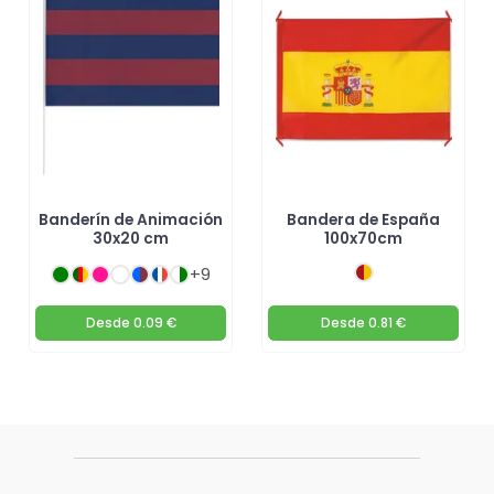
Banderín de Animación
Bandera de España
30x20 cm
100x70cm
+9
Desde
0.09 €
Desde
0.81 €