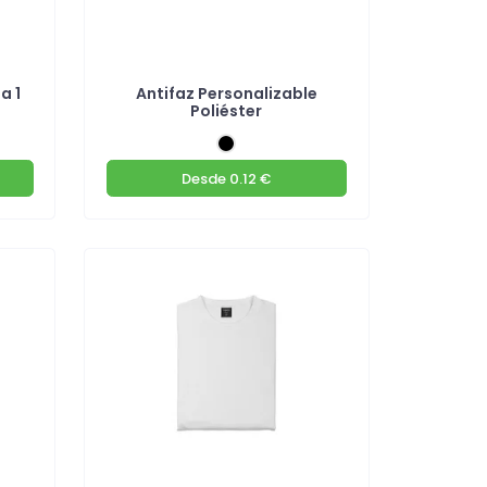
a 1
Antifaz Personalizable
Poliéster
Desde
0.12 €