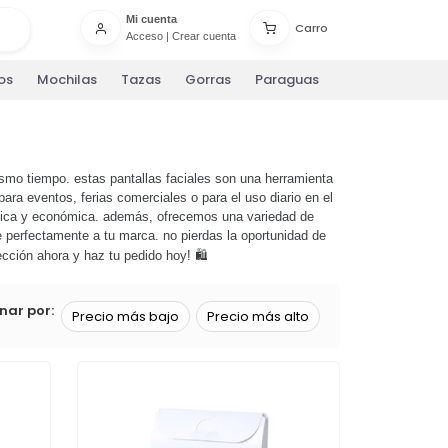
Mi cuenta
Carro
Acceso
|
Crear cuenta
os
Mochilas
Tazas
Gorras
Paraguas
ismo tiempo. estas pantallas faciales son una herramienta
ra eventos, ferias comerciales o para el uso diario en el
ráctica y económica. además, ofrecemos una variedad de
e perfectamente a tu marca. no pierdas la oportunidad de
ección ahora y haz tu pedido hoy! 🛍️
nar por:
Precio más bajo
Precio más alto