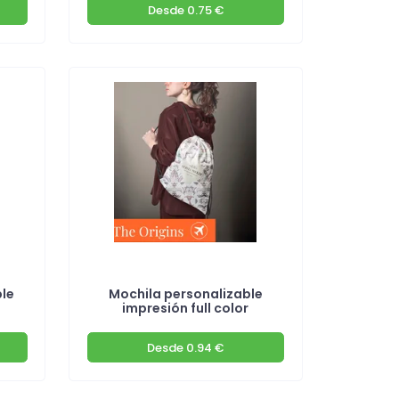
Desde
0.75 €
le
Mochila personalizable
impresión full color
Desde
0.94 €