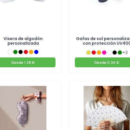
Visera de algodón
Gafas de sol personaliz
personalizada
con protección UV40
+2
Desde
1.28 €
Desde
0.34 €