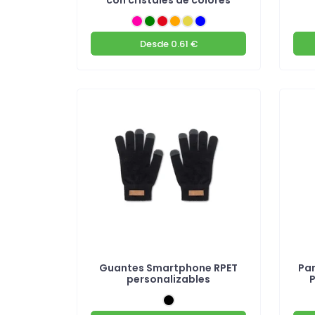
Desde
0.61 €
Guantes Smartphone RPET
Pa
personalizables
P