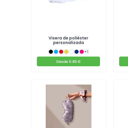
Visera de poliéster
personalizada
+1
Desde
0.85 €