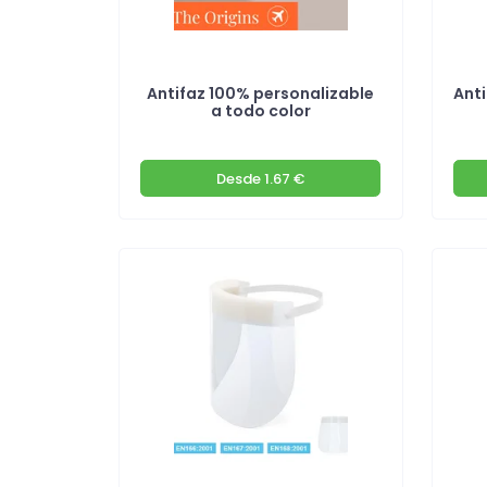
Antifaz 100% personalizable
Anti
a todo color
Desde
1.67 €