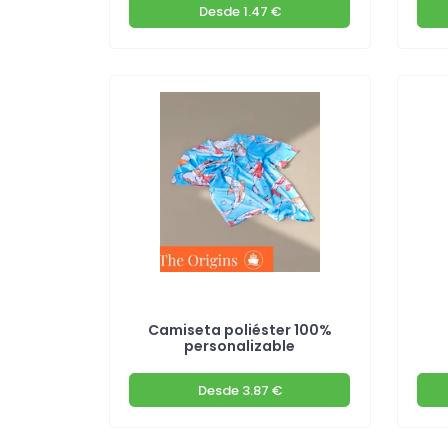
Desde
1.47 €
Camiseta poliéster 100%
personalizable
Desde
3.87 €