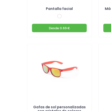
Pantalla facial
Más
Desde
0.69 €
Gafas de sol personalizadas
con cristales de colores