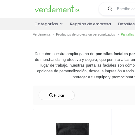
Categorías
Regalos de empresa
Detalle
Verdementa
Productos de protección personalizados
Pantallas
Descubre nuestra amplia gama de
pantallas faciales pe
de merchandising efectiva y segura, que permite a las em
lugar de trabajo. nuestras pantallas faciales son cóm
opciones de personalización, desde la impresión a todo 
proteger a tu equipo y promocionar
Filtrar