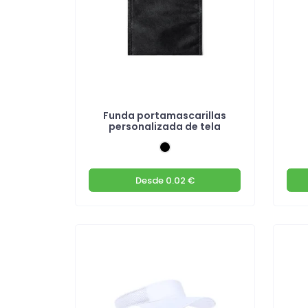
Funda portamascarillas
personalizada de tela
Desde
0.02 €