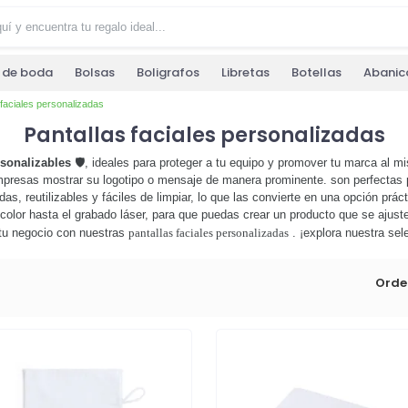
s de boda
Bolsas
Boligrafos
Libretas
Botellas
Abanic
 faciales personalizadas
Pantallas faciales personalizadas
rsonalizables
🛡️, ideales para proteger a tu equipo y promover tu marca al m
presas mostrar su logotipo o mensaje de manera prominente. son perfectas pa
odas, reutilizables y fáciles de limpiar, lo que las convierte en una opción p
color hasta el grabado láser, para que puedas crear un producto que se ajust
 tu negocio con nuestras
pantallas faciales personalizadas
. ¡explora nuestra sel
Orde