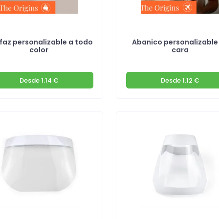
faz personalizable a todo
Abanico personalizable 
color
cara
Desde
1.14 €
Desde
1.12 €