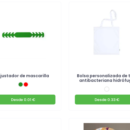
justador de mascarilla
Bolsa personalizada de 
antibacteriana hidrófu
Desde
0.01 €
Desde
0.33 €