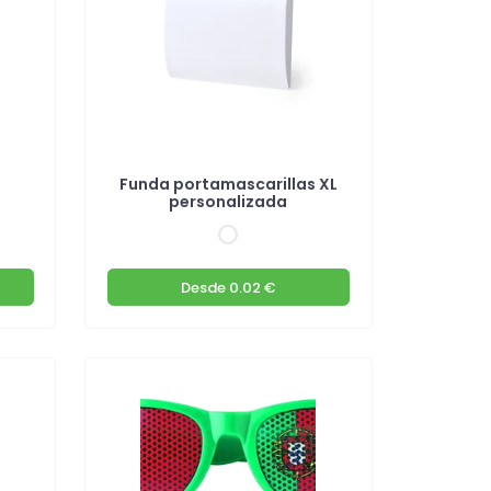
Funda portamascarillas XL
personalizada
Desde
0.02 €