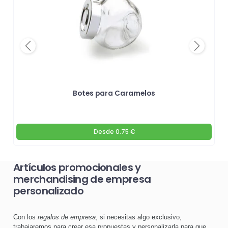
Previous
Next
Botes para Caramelos
Desde
0.75 €
Artículos promocionales y
merchandising de empresa
personalizado
Con los
regalos de empresa
, si necesitas algo exclusivo,
trabajaremos para crear esa propuestas y personalizarla para que