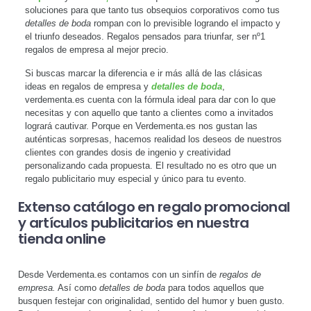
soluciones para que tanto tus obsequios corporativos como tus
detalles de boda
rompan con lo previsible logrando el impacto y
el triunfo deseados. Regalos pensados para triunfar, ser nº1
regalos de empresa al mejor precio.
Si buscas marcar la diferencia e ir más allá de las clásicas
ideas en regalos de empresa y
detalles de boda
,
verdementa.es cuenta con la fórmula ideal para dar con lo que
necesitas y con aquello que tanto a clientes como a invitados
logrará cautivar. Porque en Verdementa.es nos gustan las
auténticas sorpresas, hacemos realidad los deseos de nuestros
clientes con grandes dosis de ingenio y creatividad
personalizando cada propuesta. El resultado no es otro que un
regalo publicitario muy especial y único para tu evento.
Extenso catálogo en regalo promocional
y artículos publicitarios en nuestra
tienda online
Desde Verdementa.es contamos con un sinfín de
regalos de
empresa.
Así como
detalles de boda
para todos aquellos que
busquen festejar con originalidad, sentido del humor y buen gusto.