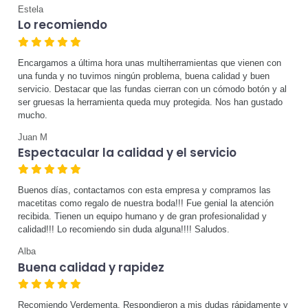
Estela
Lo recomiendo
Encargamos a última hora unas multiherramientas que vienen con
una funda y no tuvimos ningún problema, buena calidad y buen
servicio. Destacar que las fundas cierran con un cómodo botón y al
ser gruesas la herramienta queda muy protegida. Nos han gustado
mucho.
Juan M
Espectacular la calidad y el servicio
Buenos días, contactamos con esta empresa y compramos las
macetitas como regalo de nuestra boda!!! Fue genial la atención
recibida. Tienen un equipo humano y de gran profesionalidad y
calidad!!! Lo recomiendo sin duda alguna!!!! Saludos.
Alba
Buena calidad y rapidez
Recomiendo Verdementa. Respondieron a mis dudas rápidamente y