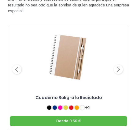
resultado no sea otro que la sonrisa de quien agradece una sorpresa
especial.
Previous
Next
Cuaderno Bolígrafo Reciclado
+2
Desde
0.50 €