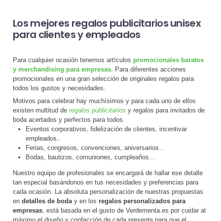
Los mejores regalos publicitarios unisex
para clientes y empleados
Para cualquier ocasión tenemos artículos
promocionales baratos
y merchandising para empresas.
Para diferentes acciones
promocionales en una gran selección de originales regalos para
todos los gustos y necesidades.
Motivos para celebrar hay muchísimos y para cada uno de ellos
existen multitud de
regalos publicitarios
y regalos para invitados de
boda acertados y perfectos para todos.
Eventos corporativos, fidelización de clientes, incentivar
empleados..
Ferias, congresos, convenciones, aniversarios…
Bodas, bautizos, comuniones, cumpleaños...
Nuestro equipo de profesionales se encargará de hallar ese detalle
tan especial basándonos en tus necesidades y preferencias para
cada ocasión. La absoluta personalización de nuestras propuestas
en
detalles de boda
y en los
regalos personalizados para
empresas
, está basada en el gusto de Verdementa.es por cuidar al
máximo el diseño y confección de cada presente para que el