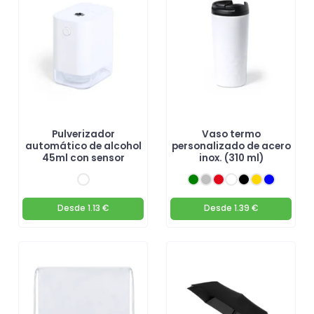
Pulverizador
Vaso termo
automático de alcohol
personalizado de acero
45ml con sensor
inox. (310 ml)
Desde
1.13 €
Desde
1.39 €