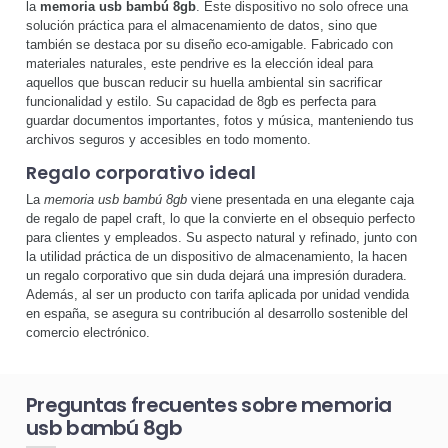
la
memoria usb bambú 8gb
. Este dispositivo no solo ofrece una
solución práctica para el almacenamiento de datos, sino que
también se destaca por su diseño eco-amigable. Fabricado con
materiales naturales, este pendrive es la elección ideal para
aquellos que buscan reducir su huella ambiental sin sacrificar
funcionalidad y estilo. Su capacidad de 8gb es perfecta para
guardar documentos importantes, fotos y música, manteniendo tus
archivos seguros y accesibles en todo momento.
Regalo corporativo ideal
La
memoria usb bambú 8gb
viene presentada en una elegante caja
de regalo de papel craft, lo que la convierte en el obsequio perfecto
para clientes y empleados. Su aspecto natural y refinado, junto con
la utilidad práctica de un dispositivo de almacenamiento, la hacen
un regalo corporativo que sin duda dejará una impresión duradera.
Además, al ser un producto con tarifa aplicada por unidad vendida
en españa, se asegura su contribución al desarrollo sostenible del
comercio electrónico.
Preguntas frecuentes sobre memoria
usb bambú 8gb