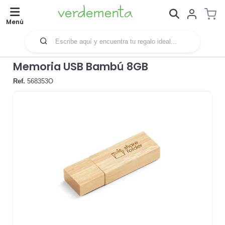
Menú
Memoria USB Bambú 8GB
Ref.
568353O