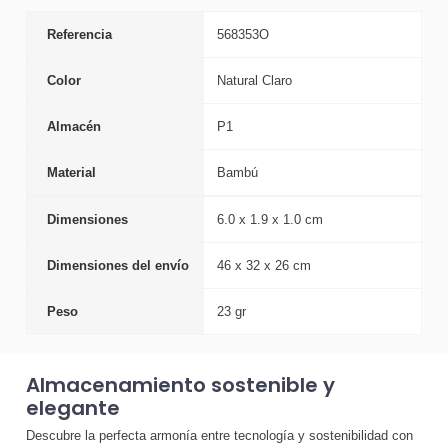
Referencia
568353O
Color
Natural Claro
Almacén
P1
Material
Bambú
Dimensiones
6.0 x 1.9 x 1.0 cm
Dimensiones del envío
46 x 32 x 26 cm
Peso
23 gr
Almacenamiento sostenible y
elegante
Descubre la perfecta armonía entre tecnología y sostenibilidad con