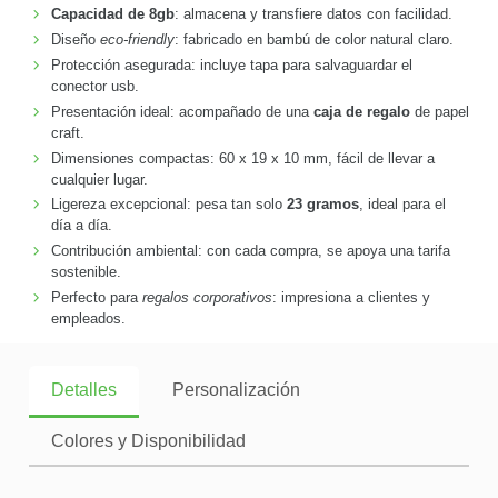
Capacidad de 8gb
: almacena y transfiere datos con facilidad.
Diseño
eco-friendly
: fabricado en bambú de color natural claro.
Protección asegurada: incluye tapa para salvaguardar el
conector usb.
Presentación ideal: acompañado de una
caja de regalo
de papel
craft.
Dimensiones compactas: 60 x 19 x 10 mm, fácil de llevar a
cualquier lugar.
Ligereza excepcional: pesa tan solo
23 gramos
, ideal para el
día a día.
Contribución ambiental: con cada compra, se apoya una tarifa
sostenible.
Perfecto para
regalos corporativos
: impresiona a clientes y
empleados.
Detalles
Personalización
Colores y Disponibilidad