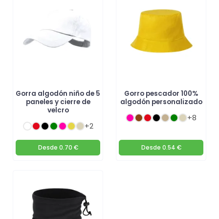
Gorra algodón niño de 5
Gorro pescador 100%
paneles y cierre de
algodón personalizado
velcro
+8
+2
Desde
0.70 €
Desde
0.54 €