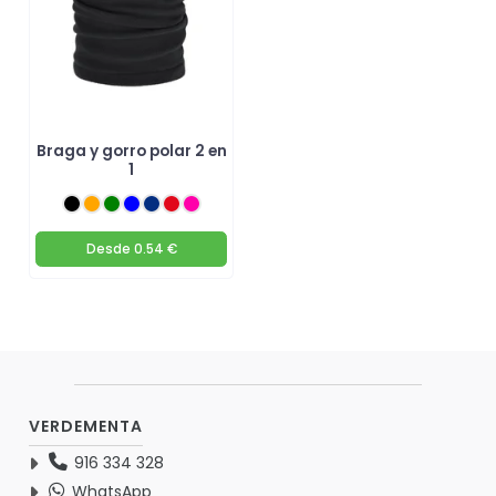
Braga y gorro polar 2 en
1
Desde
0.54 €
VERDEMENTA
916 334 328
WhatsApp