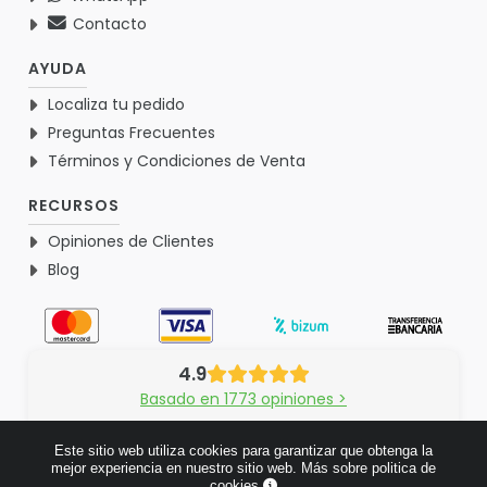
Contacto
AYUDA
Localiza tu pedido
Preguntas Frecuentes
Términos y Condiciones de Venta
RECURSOS
Opiniones de Clientes
Blog
4.9
Basado en 1773 opiniones >
Este sitio web utiliza cookies para garantizar que obtenga la
mejor experiencia en nuestro sitio web.
Más sobre politica de
cookies