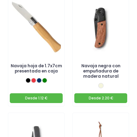
Navaja hoja de 1.7x7cm
Navaja negra con
presentada en caja
empuñadura de
madera natural
Desde
1.12 €
Desde
2.20 €