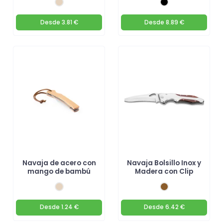
Desde
3.81 €
Desde
8.89 €
Navaja de acero con
Navaja Bolsillo Inox y
mango de bambú
Madera con Clip
Desde
1.24 €
Desde
6.42 €