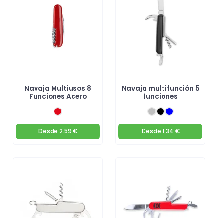
Navaja Multiusos 8
Navaja multifunción 5
Funciones Acero
funciones
Desde
2.59 €
Desde
1.34 €