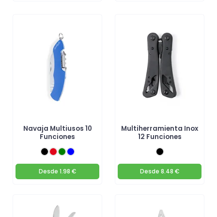
Navaja Multiusos 10
Multiherramienta Inox
Funciones
12 Funciones
Desde
1.98 €
Desde
8.48 €