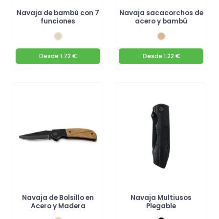
Navaja de bambú con 7
Navaja sacacorchos de
funciones
acero y bambú
Desde
1.72 €
Desde
1.22 €
Navaja de Bolsillo en
Navaja Multiusos
Acero y Madera
Plegable