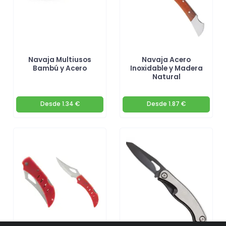
Navaja Multiusos
Navaja Acero
Bambú y Acero
Inoxidable y Madera
Natural
Desde
1.34 €
Desde
1.87 €