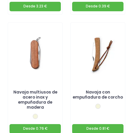
Desde
3.23 €
Desde
0.39 €
Navaja multiusos de
Navaja con
acero inox y
empuñadura de corcho
empuñadura de
madera
Desde
0.76 €
Desde
0.81 €