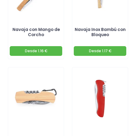
Navaja con Mango de
Navaja Inox Bambú con
Corcho
Bloqueo
Desde
1.16 €
Desde
1.17 €