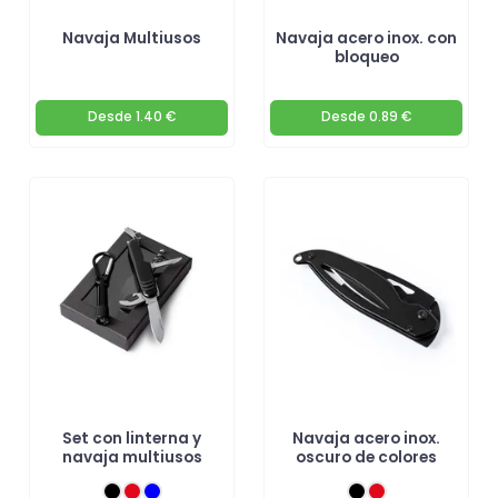
Navaja Multiusos
Navaja acero inox. con
bloqueo
Desde
1.40 €
Desde
0.89 €
Set con linterna y
Navaja acero inox.
navaja multiusos
oscuro de colores