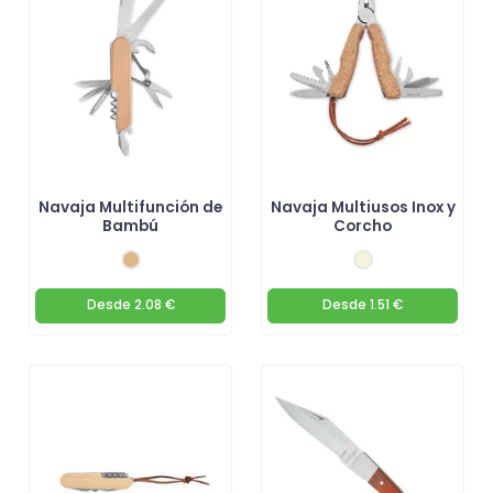
Navaja Multifunción de
Navaja Multiusos Inox y
Bambú
Corcho
Desde
2.08 €
Desde
1.51 €