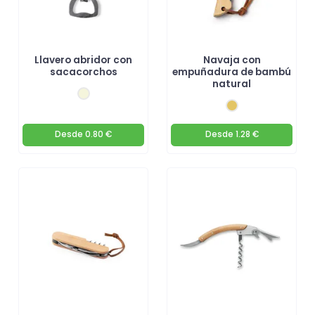
Llavero abridor con
Navaja con
sacacorchos
empuñadura de bambú
natural
Desde
0.80 €
Desde
1.28 €