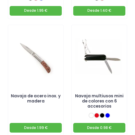
Desde
1.95 €
Desde
1.40 €
Navaja de acero inox. y
Navaja multiusos mini
madera
de colores con 6
accesorios
Desde
1.99 €
Desde
0.98 €