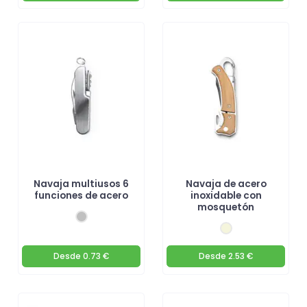
Navaja multiusos 6
Navaja de acero
funciones de acero
inoxidable con
mosquetón
Desde
0.73 €
Desde
2.53 €