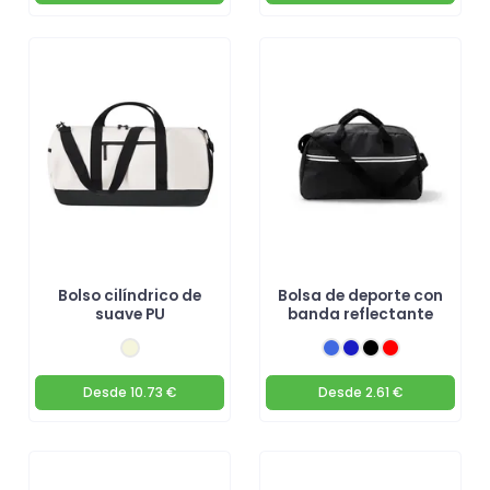
Bolso cilíndrico de
Bolsa de deporte con
suave PU
banda reflectante
Desde
10.73 €
Desde
2.61 €