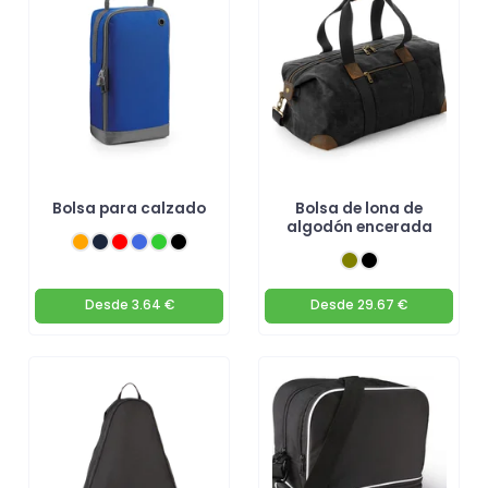
Bolsa para calzado
Bolsa de lona de
algodón encerada
Desde
3.64 €
Desde
29.67 €