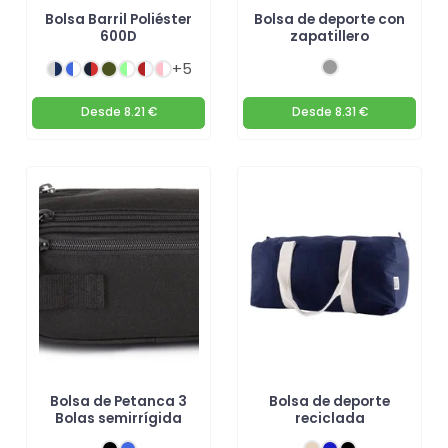
Bolsa Barril Poliéster
Bolsa de deporte con
600D
zapatillero
+5
Desde
8.21 €
Desde
8.31 €
Bolsa de Petanca 3
Bolsa de deporte
Bolas semirrígida
reciclada