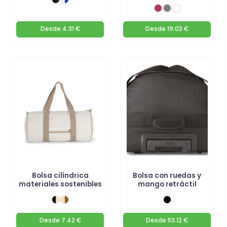
Desde
4.31 €
Desde
19.03 €
Bolsa cilíndrica
Bolsa con ruedas y
materiales sostenibles
mango retráctil
Desde
7.42 €
Desde
53.12 €