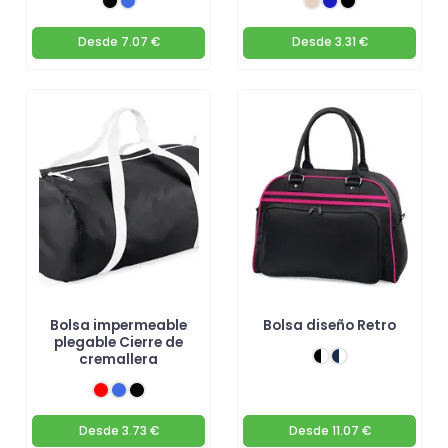
Desde
7.07 €
Desde
3.31 €
Bolsa impermeable
Bolsa diseño Retro
plegable Cierre de
cremallera
Desde
3.73 €
Desde
11.07 €