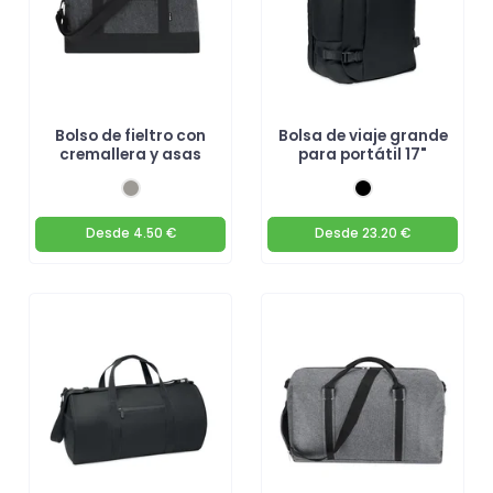
Bolso de fieltro con
Bolsa de viaje grande
cremallera y asas
para portátil 17"
Desde
4.50 €
Desde
23.20 €