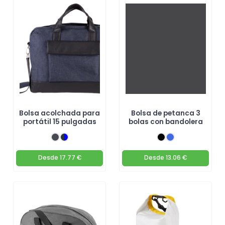
Bolsa acolchada para
Bolsa de petanca 3
portátil 15 pulgadas
bolas con bandolera
Desde
17.77 €
Desde
13.06 €