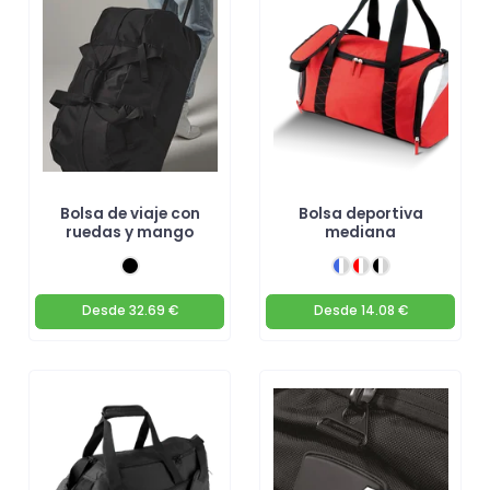
Bolsa de viaje con
Bolsa deportiva
ruedas y mango
mediana
Desde
32.69 €
Desde
14.08 €