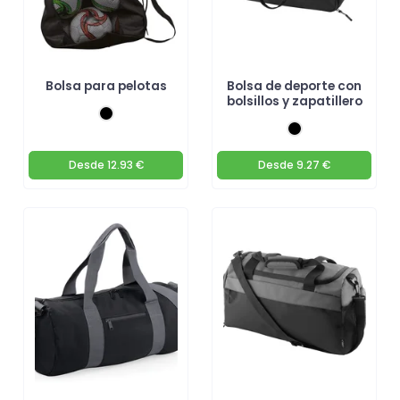
Bolsa para pelotas
Bolsa de deporte con
bolsillos y zapatillero
Desde
12.93 €
Desde
9.27 €