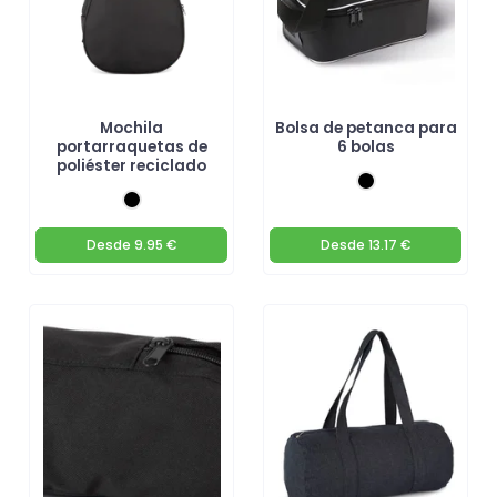
Mochila
Bolsa de petanca para
portarraquetas de
6 bolas
poliéster reciclado
Desde
9.95 €
Desde
13.17 €