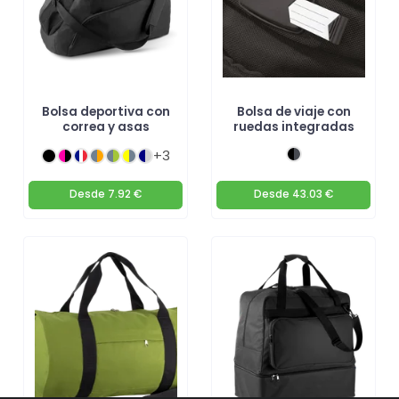
Bolsa deportiva con
Bolsa de viaje con
correa y asas
ruedas integradas
+3
Desde
7.92 €
Desde
43.03 €