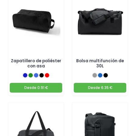
Zapatillero de poliéster
Bolsa multifunción de
con asa
30L
Desde
0.91 €
Desde
6.35 €