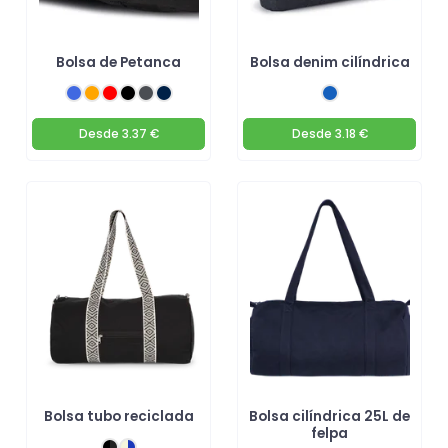
Bolsa de Petanca
Bolsa denim cilíndrica
Desde
3.37 €
Desde
3.18 €
Bolsa tubo reciclada
Bolsa cilíndrica 25L de
felpa