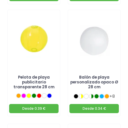
Pelota de playa
Balón de playa
publicitario
personalizado opaco Ø
transparente 28 cm
28 cm
+8
Desde
0.39 €
Desde
0.34 €