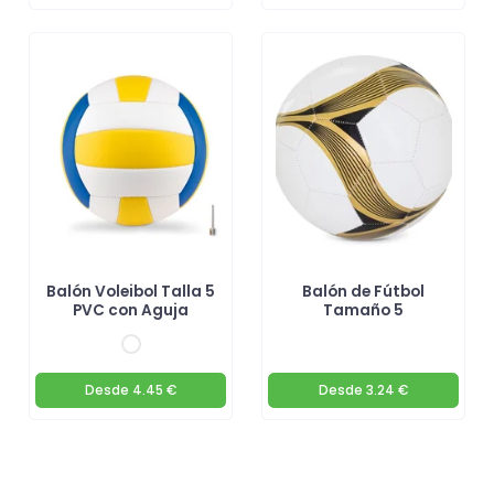
Balón Voleibol Talla 5
Balón de Fútbol
PVC con Aguja
Tamaño 5
Desde
4.45 €
Desde
3.24 €