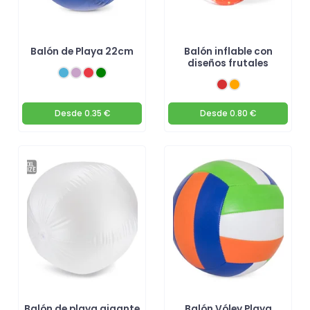
Balón de Playa 22cm
Balón inflable con
diseños frutales
Desde
0.35 €
Desde
0.80 €
Balón de playa gigante
Balón Vóley Playa