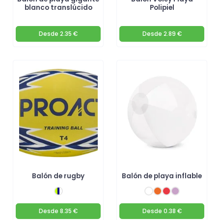
blanco translúcido
Polipiel
Desde
2.35 €
Desde
2.89 €
Balón de rugby
Balón de playa inflable
Desde
8.35 €
Desde
0.38 €