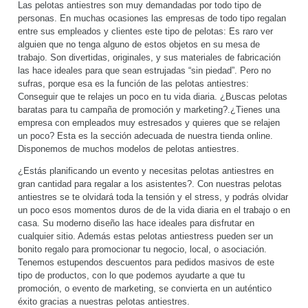
Las pelotas antiestres son muy demandadas por todo tipo de
personas. En muchas ocasiones las empresas de todo tipo regalan
entre sus empleados y clientes este tipo de pelotas: Es raro ver
alguien que no tenga alguno de estos objetos en su mesa de
trabajo. Son divertidas, originales, y sus materiales de fabricación
las hace ideales para que sean estrujadas “sin piedad”. Pero no
sufras, porque esa es la función de las pelotas antiestres:
Conseguir que te relajes un poco en tu vida diaria. ¿Buscas pelotas
baratas para tu campaña de promoción y marketing?.¿Tienes una
empresa con empleados muy estresados y quieres que se relajen
un poco? Esta es la sección adecuada de nuestra tienda online.
Disponemos de muchos modelos de pelotas antiestres.
¿Estás planificando un evento y necesitas pelotas antiestres en
gran cantidad para regalar a los asistentes?. Con nuestras pelotas
antiestres se te olvidará toda la tensión y el stress, y podrás olvidar
un poco esos momentos duros de de la vida diaria en el trabajo o en
casa. Su moderno diseño las hace ideales para disfrutar en
cualquier sitio. Además estas pelotas antiestress pueden ser un
bonito regalo para promocionar tu negocio, local, o asociación.
Tenemos estupendos descuentos para pedidos masivos de este
tipo de productos, con lo que podemos ayudarte a que tu
promoción, o evento de marketing, se convierta en un auténtico
éxito gracias a nuestras pelotas antiestres.