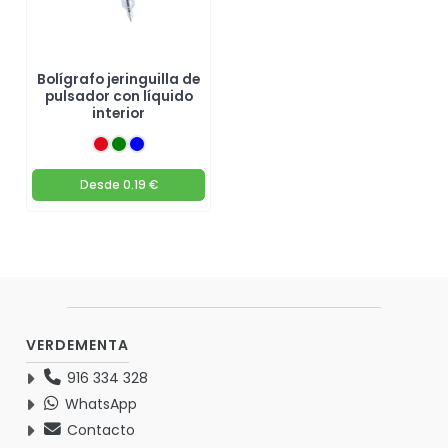
Bolígrafo jeringuilla de
pulsador con líquido
interior
Desde
0.19 €
VERDEMENTA
916 334 328
WhatsApp
Contacto