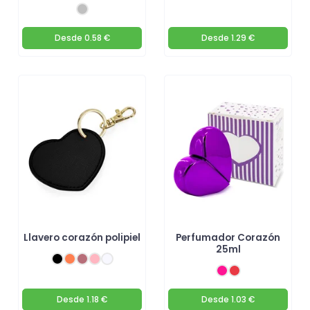
Desde
0.58 €
Desde
1.29 €
Llavero corazón polipiel
Perfumador Corazón
25ml
Desde
1.18 €
Desde
1.03 €