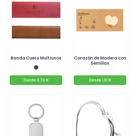
invitados con regalos personalizados que reflejen tu estilo y
personalidad!
Banda Cuero Multiusos
Corazón de Madera con
Semillas
Desde
0.70 €
Desde
1.10 €