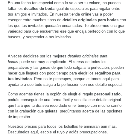
En una fecha tan especial como lo va a ser tu enlace, no pueden
faltar los
detalles de boda
igual de especiales para regalar entre
tus amigos e invitados. En nuestra tienda online vas a poder
escoger entre muchos tipos de
detalles originales para bodas
con
los que tus invitados quedarán encantados. Te ofrecermos una gran
variedad para que encuentres ese que encaja perfección con lo que
buscas, y sorprender a tus invitados.
A veces decidirse por los mejores
detalles originales para
bodas
puede ser muy complicado. El stress de todos los
preparativos y las ganas de que todo salga a la perfección, pueden
hacer que llegues con poco tiempo para elegir los
regalitos para
tus invitados
. Pero no te preocupes, porque estamos aquí para
ayudarte a que todo salga a la perfección con ese detalle especial.
Como además tienes la ocpión de elegir el regalo
personalizado,
podrás conseguir de una forma fácil y sencilla ese detalle original
que hará que tu día sea recordado en el tiempo con mucho cariño
con la grabación que quieras, pregúntanos acerca de las opciones
de impresión.
Nuestros precios para todos los bolsillos te animarán aun más.
Descúbrelos aquí, escoje el tuyo y adiós preocupaciones.