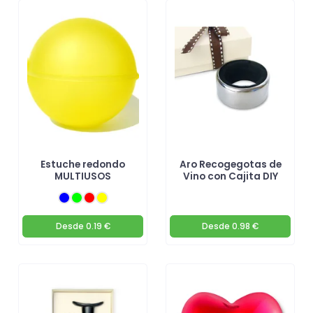
Estuche redondo
Aro Recogegotas de
MULTIUSOS
Vino con Cajita DIY
Desde
0.19 €
Desde
0.98 €