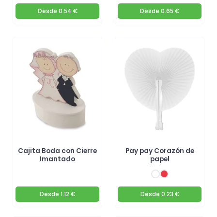
Desde
0.54 €
Desde
0.65 €
Cajita Boda con Cierre
Pay pay Corazón de
Imantado
papel
Desde
1.12 €
Desde
0.23 €