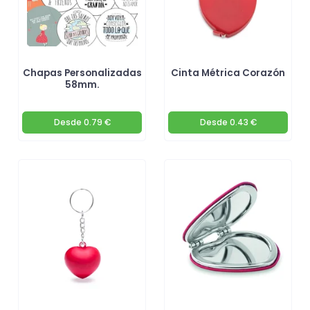
Chapas Personalizadas
Cinta Métrica Corazón
58mm.
Desde
0.79 €
Desde
0.43 €