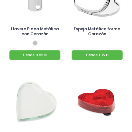
Llavero Placa Metálica
Espejo Metálico forma
con Corazón
Corazón
Desde
0.95 €
Desde
1.35 €