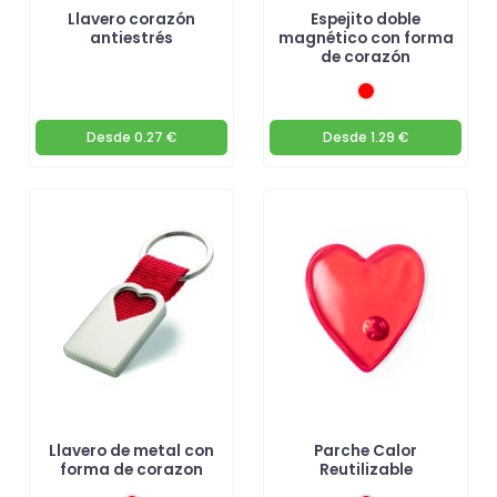
Llavero corazón
Espejito doble
antiestrés
magnético con forma
de corazón
Desde
0.27 €
Desde
1.29 €
Llavero de metal con
Parche Calor
forma de corazon
Reutilizable