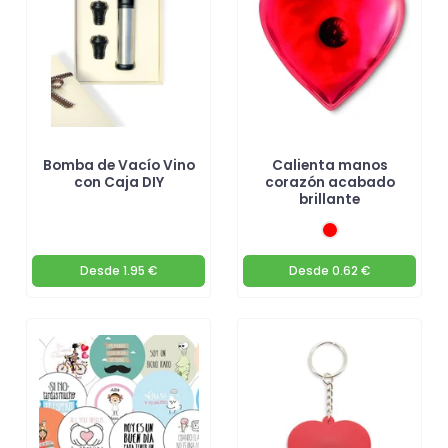
Bomba de Vacío Vino
Calienta manos
con Caja DIY
corazón acabado
brillante
Desde
1.95 €
Desde
0.62 €