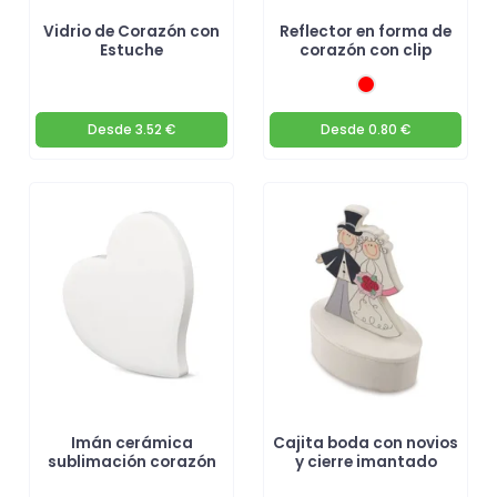
Vidrio de Corazón con
Reflector en forma de
Estuche
corazón con clip
Desde
3.52 €
Desde
0.80 €
Imán cerámica
Cajita boda con novios
sublimación corazón
y cierre imantado