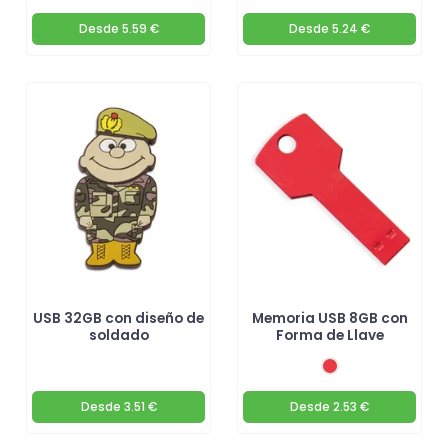
Desde
5.59 €
Desde
5.24 €
USB 32GB con diseño de
Memoria USB 8GB con
soldado
Forma de Llave
Desde
3.51 €
Desde
2.53 €