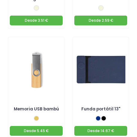
Desde
3.51 €
Desde
2.59 €
Memoria USB bambú
Funda portátil 13"
Desde
5.45 €
Desde
14.67 €