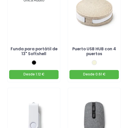
Funda para portátil de
Puerto USB HUB con 4
13" Softshell
puertos
Desde
1.12 €
Desde
0.61 €