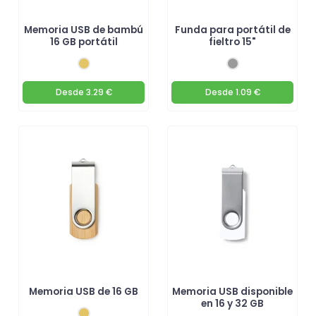
Memoria USB de bambú
Funda para portátil de
16 GB portátil
fieltro 15"
Desde
3.29 €
Desde
1.09 €
Memoria USB de 16 GB
Memoria USB disponible
en 16 y 32 GB