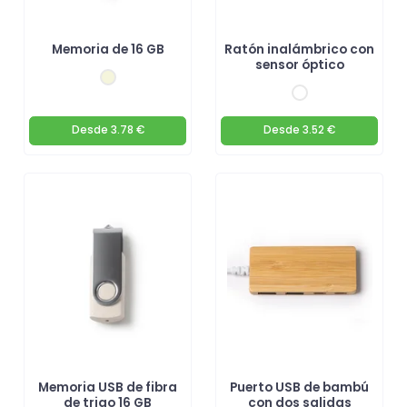
Memoria de 16 GB
Ratón inalámbrico con
sensor óptico
Desde
3.78 €
Desde
3.52 €
Memoria USB de fibra
Puerto USB de bambú
de trigo 16 GB
con dos salidas