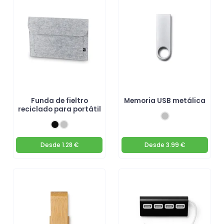
Funda de fieltro
Memoria USB metálica
reciclado para portátil
Desde
1.28 €
Desde
3.99 €