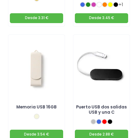
+1
Desde
3.31 €
Desde
3.45 €
Memoria USB 16GB
Puerto USB dos salidas
USB y una C
Desde
3.54 €
Desde
2.88 €