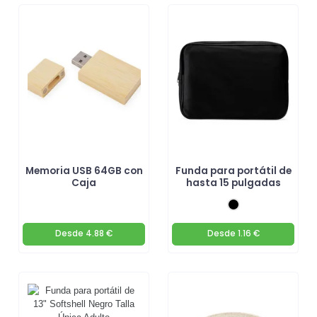
Memoria USB 64GB con
Funda para portátil de
Caja
hasta 15 pulgadas
Desde
4.88 €
Desde
1.16 €