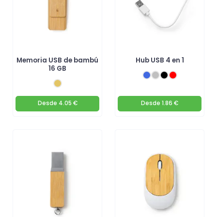
Memoria USB de bambú
Hub USB 4 en 1
16 GB
Desde
4.05 €
Desde
1.86 €