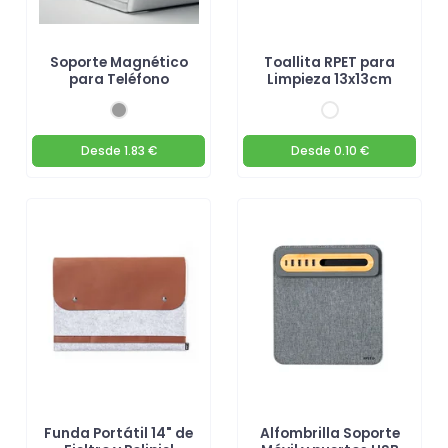
Soporte Magnético
Toallita RPET para
para Teléfono
Limpieza 13x13cm
Desde
1.83 €
Desde
0.10 €
Funda Portátil 14" de
Alfombrilla Soporte