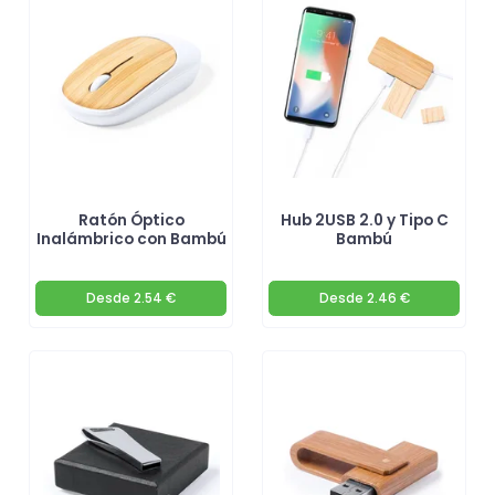
Ratón Óptico
Hub 2USB 2.0 y Tipo C
Inalámbrico con Bambú
Bambú
Desde
2.54 €
Desde
2.46 €