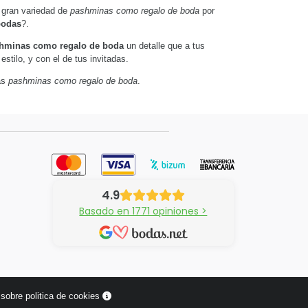
 gran variedad de
pashminas como regalo de boda
por
bodas
?.
hminas como regalo de boda
un detalle que a tus
stilo, y con el de tus invitadas.
ras
pashminas como regalo de boda
.
4.9
Basado en 1771 opiniones >
sobre politica de cookies