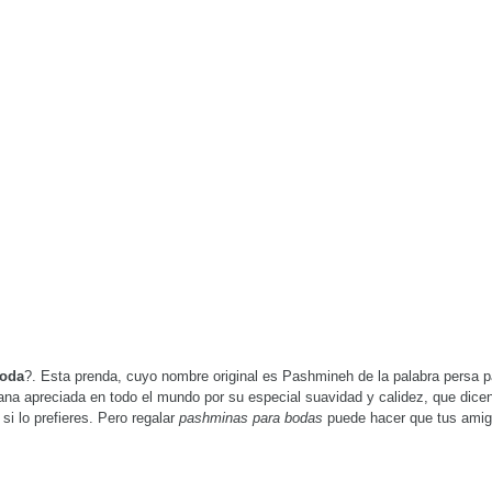
boda
?. Esta prenda, cuyo nombre original es Pashmineh de la palabra persa p
 lana apreciada en todo el mundo por su especial suavidad y calidez, que di
i lo prefieres. Pero regalar
pashminas para bodas
puede hacer que tus amigas