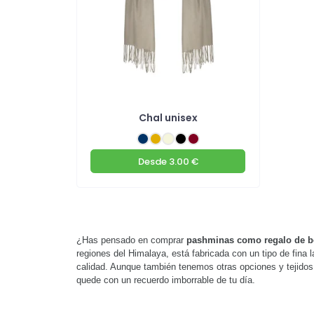
Chal unisex
Desde
3.00 €
¿Has pensado en comprar
pashminas como regalo de 
regiones del Himalaya, está fabricada con un tipo de fina
calidad. Aunque también tenemos otras opciones y tejidos s
quede con un recuerdo imborrable de tu día.