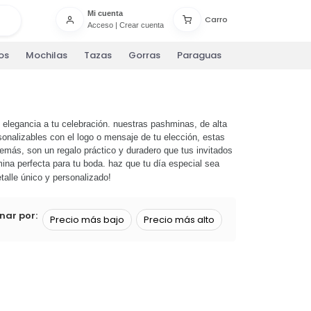
Mi cuenta
Carro
Acceso
|
Crear cuenta
os
Mochilas
Tazas
Gorras
Paraguas
e elegancia a tu celebración. nuestras pashminas, de alta
sonalizables con el logo o mensaje de tu elección, estas
emás, son un regalo práctico y duradero que tus invitados
ina perfecta para tu boda. haz que tu día especial sea
talle único y personalizado!
nar por:
Precio más bajo
Precio más alto