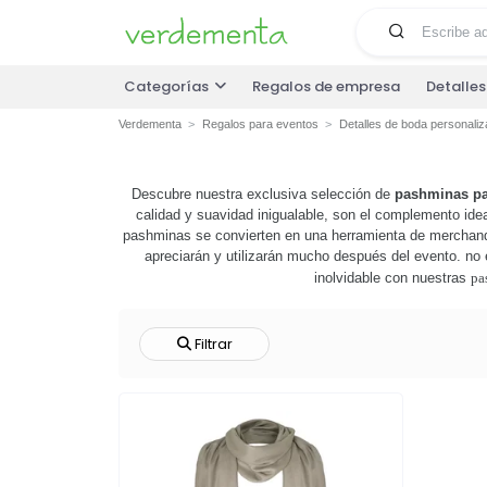
Categorías
Regalos de empresa
Detalle
Verdementa
Regalos para eventos
Detalles de boda personali
Descubre nuestra exclusiva selección de
pashminas pa
calidad y suavidad inigualable, son el complemento idea
pashminas se convierten en una herramienta de merchandis
apreciarán y utilizarán mucho después del evento. no 
inolvidable con nuestras
pa
Filtrar