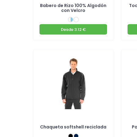
Babero de Rizo 100% Algodón
Toa
con Velcro
Desde
3.12 €
Chaqueta softshell reciclada
Pa