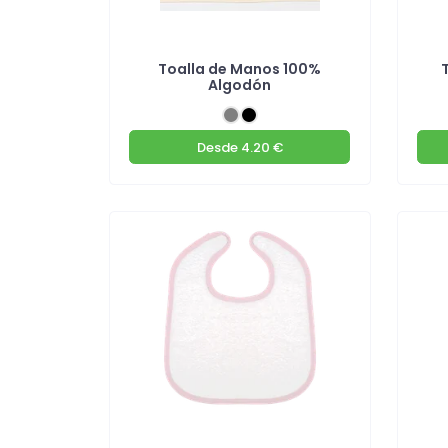
Toalla de Manos 100%
Algodón
Desde
4.20 €