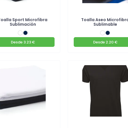
Toalla Sport Microfibra
Toalla Aseo Microfibr
Sublimación
Sublimable
Desde
3.23 €
Desde
2.20 €