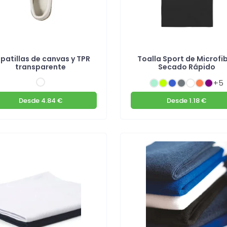
patillas de canvas y TPR
Toalla Sport de Microfi
transparente
Secado Rápido
+5
Desde
4.84 €
Desde
1.18 €