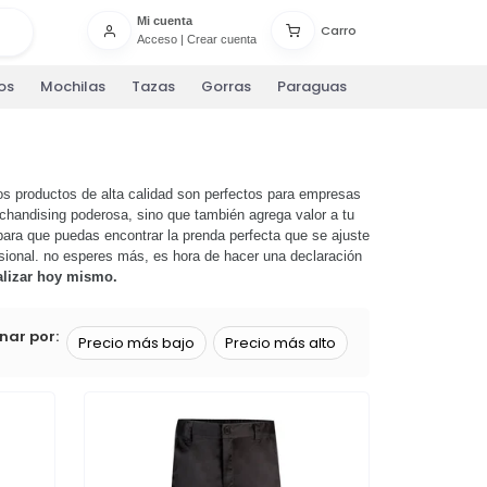
Mi cuenta
Carro
Acceso
|
Crear cuenta
os
Mochilas
Tazas
Gorras
Paraguas
os productos de alta calidad son perfectos para empresas
chandising poderosa, sino que también agrega valor a tu
ra que puedas encontrar la prenda perfecta que se ajuste
sional. no esperes más, es hora de hacer una declaración
alizar hoy mismo.
nar por:
Precio más bajo
Precio más alto