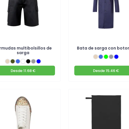
rmudas multibolsillos de
Bata de sarga con boto
sarga
Desde
11.68 €
Desde
15.46 €