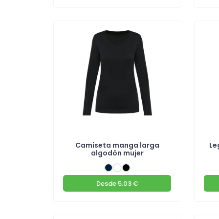
Camiseta manga larga
Le
algodón mujer
Desde
5.03 €