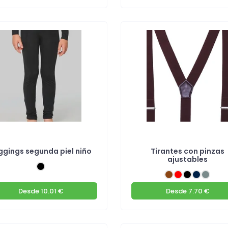
ggings segunda piel niño
Tirantes con pinzas
ajustables
Desde
10.01 €
Desde
7.70 €