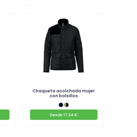
Chaqueta acolchada mujer
con bolsillos
Desde
17.24 €