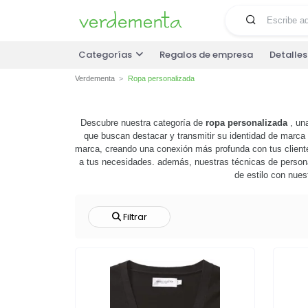
Categorías
Regalos de empresa
Detalle
Verdementa
Ropa personalizada
Descubre nuestra categoría de
ropa personalizada
, una
que buscan destacar y transmitir su identidad de marca
marca, creando una conexión más profunda con tus client
a tus necesidades. además, nuestras técnicas de persona
de estilo con nues
Filtrar