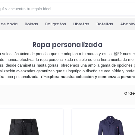
s de boda
Bolsas
Boligrafos
Libretas
Botellas
Abanic
Ropa personalizada
 selección única de prendas que se adaptan a tu marca y estilo. 🎽👕 nuestr
 de manera efectiva. la ropa personalizada no solo es una herramienta de mer
es. desde camisetas hasta gorras, ofrecemos una amplia gama de opciones pa
lización avanzadas garantizan que tu logotipo o diseño se vea nítido y profe
tra ropa personalizada.
👉explora nuestra colección y comienza a person
Orde