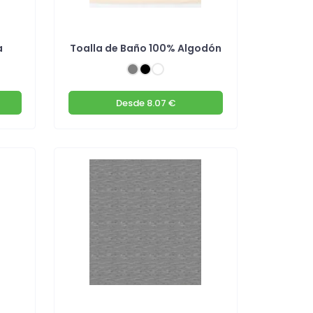
a
Toalla de Baño 100% Algodón
Desde
8.07 €