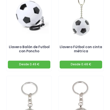
mejor se adapte a tu marca hoy mismo! 🚀
Llavero Balón de Futbol
Llavero Fútbol con cinta
con Poncho
métrica
Desde
0.45 €
Desde
0.46 €