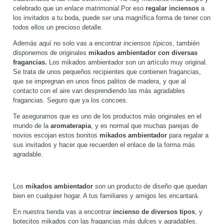
celebrado que un
enlace matrimonial
.Por eso
regalar inciensos
a
los invitados a tu boda, puede ser una magnífica forma de tener con
todos ellos un precioso detalle.
Además aquí no solo vas a encontrar
inciensos típicos
, también
disponemos de originales
mikados ambientador con diversas
fragancias.
Los mikados ambientador son un artículo muy original.
Se trata de unos pequeños recipientes que contienen fragancias,
que se impregnan en unos finos palitos de madera, y que al
contacto con el aire van desprendiendo las más agradables
fragancias. Seguro que ya los concoes.
Te aseguramos que es uno de los productos más originales en el
mundo de la
aromaterapia
, y es normal que muchas parejas de
novios escojan estos bonitos
mikados ambientador
para regalar a
sus invitados y hacer que recuerden el enlace de la forma más
agradable.
Los
mikados ambientador
son un producto de diseño que quedan
bien en cualquier hogar. A tus familiares y amigos les encantará.
En nuestra tienda vas a encontrar
incienso de diversos tipos
, y
botecitos mikados con las fragancias más dulces y agradables.