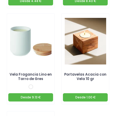
Desde
4.48 €
Desde
8.40 €
Vela Fragancia Lino en
Portavelas Acacia con
Tarro de Gres
Vela 10 gr
Desde
9.13 €
Desde
1.00 €