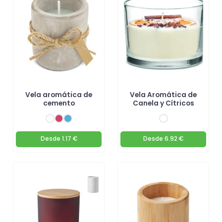
perfecta para tu gran día!
Vela aromática de
Vela Aromática de
cemento
Canela y Cítricos
Desde
1.17 €
Desde
6.92 €