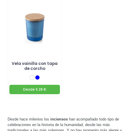
Vela vainilla con tapa
de corcho
Desde
5.28 €
Desde hace milenios los
inciensos
han acompañado todo tipo de
celebraciones en la historia de la humanidad, desde las más
tradicionales a las más solemnes. Y no hay momento más alegre y