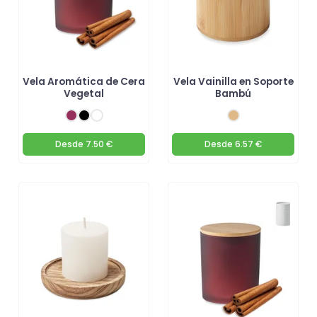
Vela Aromática de Cera
Vela Vainilla en Soporte
Vegetal
Bambú
Desde
7.50 €
Desde
6.57 €