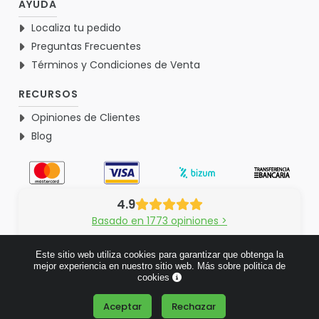
AYUDA
Localiza tu pedido
Preguntas Frecuentes
Términos y Condiciones de Venta
RECURSOS
Opiniones de Clientes
Blog
4.9
Basado en 1773 opiniones >
Este sitio web utiliza cookies para garantizar que obtenga la
mejor experiencia en nuestro sitio web.
Más sobre politica de
cookies
© 2026 Verdementa.es - Todos los derechos reservados.
Aceptar
Rechazar