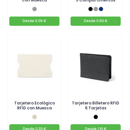
con Muesca
3 Compartimentos
Desde
0.05 €
Desde
0.63 €
Tarjetero Ecológico
Tarjetero Billetero RFID
RFID con Muesca
6 Tarjetas
Desde
0.33 €
Desde
1.91 €