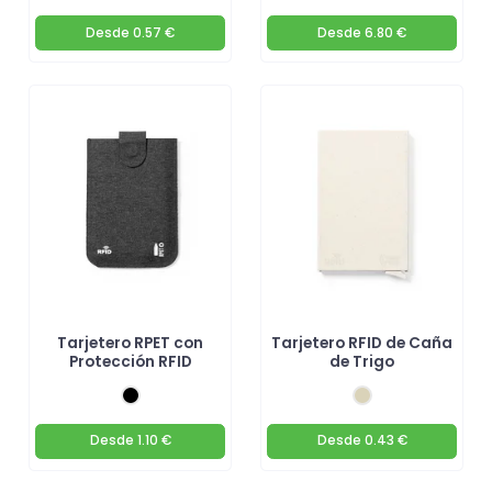
Desde
0.57 €
Desde
6.80 €
Tarjetero RPET con
Tarjetero RFID de Caña
Protección RFID
de Trigo
Desde
1.10 €
Desde
0.43 €