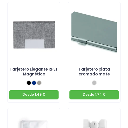
Tarjetero Elegante RPET
Tarjetero plata
Magnético
cromado mate
Desde
1.49 €
Desde
1.74 €