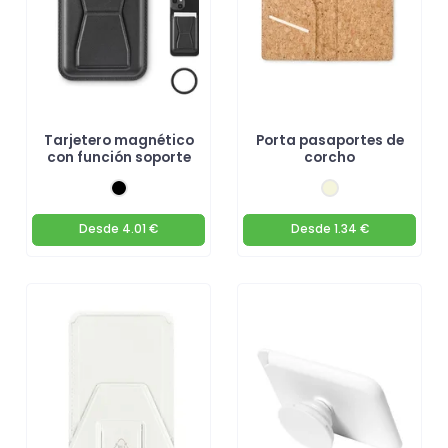
Tarjetero magnético
Porta pasaportes de
con función soporte
corcho
Desde
4.01 €
Desde
1.34 €