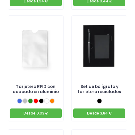
Desde
1.94 €
Desde
0.44 €
Tarjetero RFID con
Set de bolígrafo y
acabado en aluminio
tarjetero reciclados
Desde
0.03 €
Desde
3.84 €