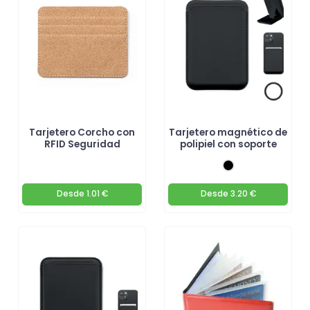
personalizados!
Tarjetero Corcho con
Tarjetero magnético de
RFID Seguridad
polipiel con soporte
Desde
1.01 €
Desde
3.20 €