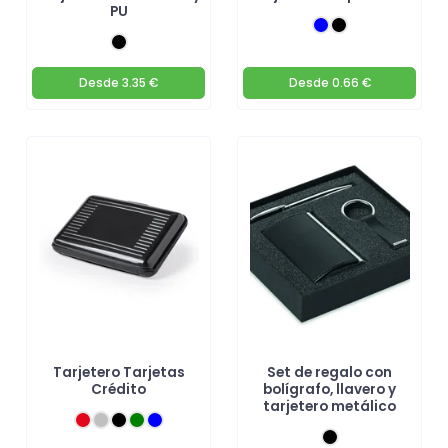
PU
Desde
3.35 €
Desde
0.66 €
Tarjetero Tarjetas
Set de regalo con
Crédito
bolígrafo, llavero y
tarjetero metálico