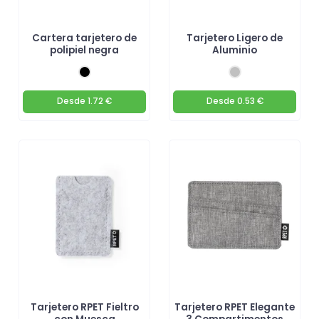
Cartera tarjetero de
Tarjetero Ligero de
polipiel negra
Aluminio
Desde
1.72 €
Desde
0.53 €
Tarjetero RPET Fieltro
Tarjetero RPET Elegante