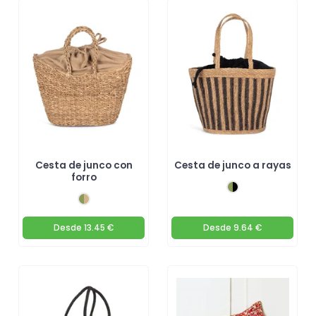
Cesta de junco con
Cesta de junco a rayas
forro
Desde
13.45 €
Desde
9.64 €