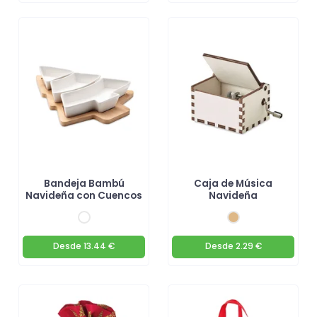
Bandeja Bambú
Caja de Música
Navideña con Cuencos
Navideña
Desde
13.44 €
Desde
2.29 €