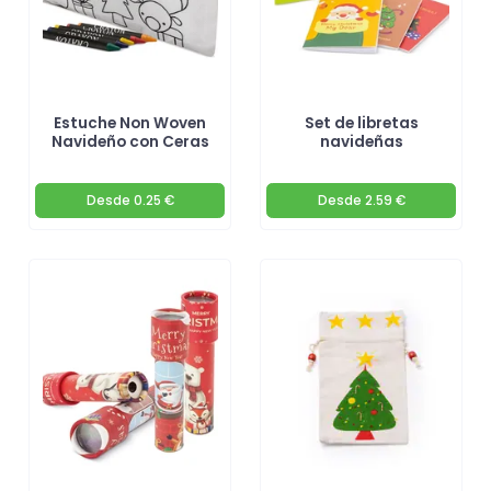
Estuche Non Woven
Set de libretas
Navideño con Ceras
navideñas
Desde
0.25 €
Desde
2.59 €