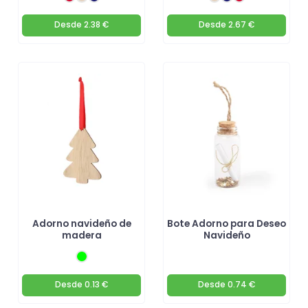
Desde
2.38 €
Desde
2.67 €
Adorno navideño de
Bote Adorno para Deseo
madera
Navideño
Desde
0.13 €
Desde
0.74 €