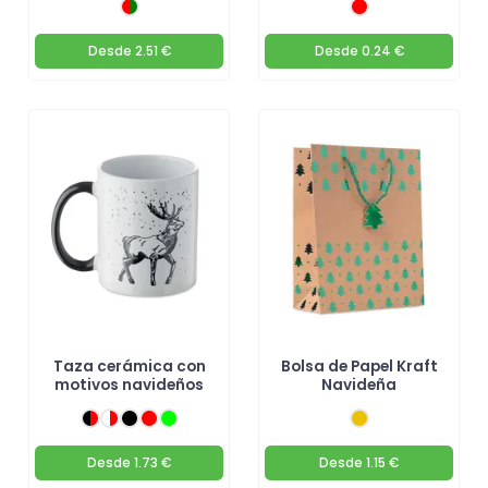
Desde
2.51 €
Desde
0.24 €
Taza cerámica con
Bolsa de Papel Kraft
motivos navideños
Navideña
Desde
1.73 €
Desde
1.15 €