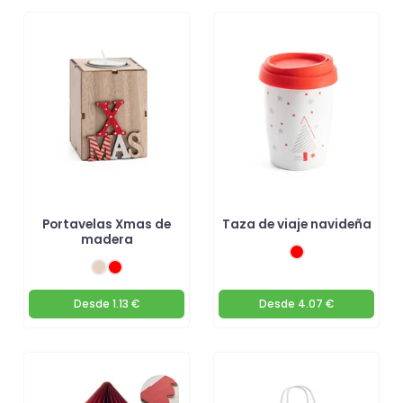
Portavelas Xmas de
Taza de viaje navideña
madera
Desde
1.13 €
Desde
4.07 €