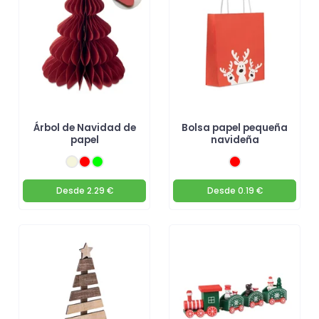
Árbol de Navidad de
Bolsa papel pequeña
papel
navideña
Desde
2.29 €
Desde
0.19 €