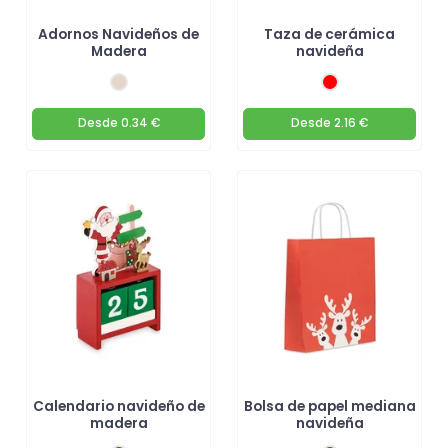
Adornos Navideños de
Taza de cerámica
Madera
navideña
Desde
0.34 €
Desde
2.16 €
Calendario navideño de
Bolsa de papel mediana
madera
navideña