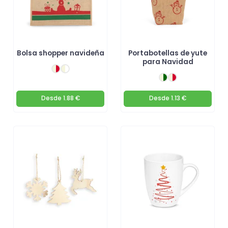
Bolsa shopper navideña
Portabotellas de yute
para Navidad
Desde
1.88 €
Desde
1.13 €