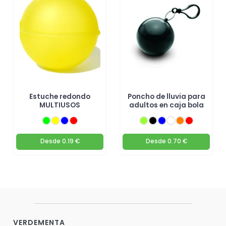
personalizar tus regalos promocionales hoy mismo! 🚀
Estuche redondo
Poncho de lluvia para
MULTIUSOS
adultos en caja bola
Desde
0.19 €
Desde
0.70 €
VERDEMENTA