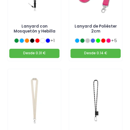
Lanyard con
Lanyard de Poliéster
Mosquetón y Hebilla
2cm
+1
+5
Desde
0.31 €
Desde
0.14 €