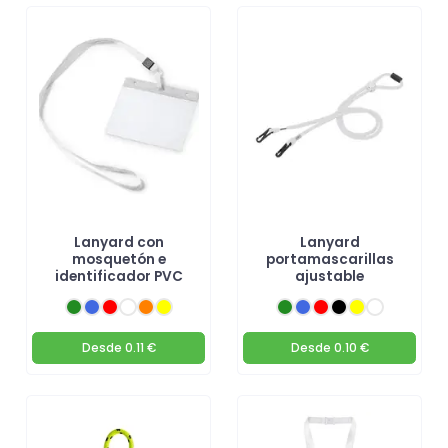
Lanyard con
Lanyard
mosquetón e
portamascarillas
identificador PVC
ajustable
Desde
0.11 €
Desde
0.10 €