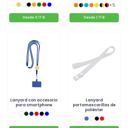
+5
Desde
0.17 €
Desde
1.71 €
Lanyard con accesorio
Lanyard
para smartphone
portamascarillas de
poliéster