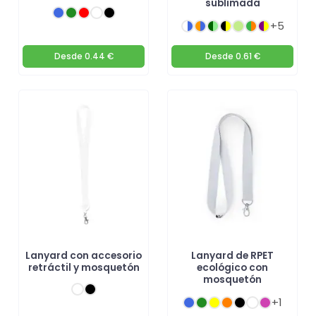
sublimada
+5
Desde
0.44 €
Desde
0.61 €
Lanyard con accesorio
Lanyard de RPET
retráctil y mosquetón
ecológico con
mosquetón
+1