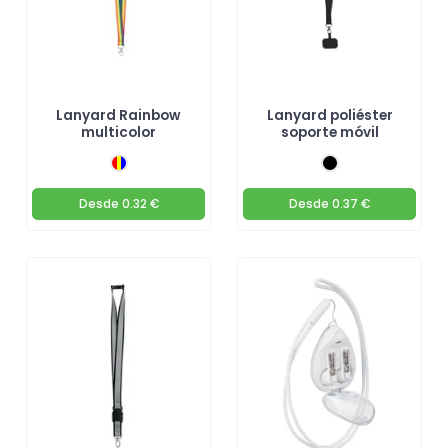
Lanyard Rainbow
Lanyard poliéster
multicolor
soporte móvil
Desde
0.32 €
Desde
0.37 €