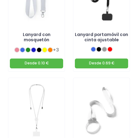
Lanyard con
Lanyard portamóvil con
mosquetón
cinta ajustable
+3
Desde
0.10 €
Desde
0.69 €