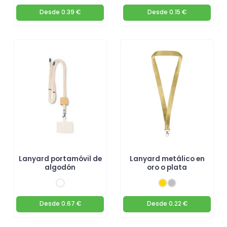
Desde
0.39 €
Desde
0.15 €
Lanyard portamóvil de
Lanyard metálico en
algodón
oro o plata
Desde
0.67 €
Desde
0.22 €