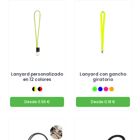
Lanyard personalizado
Lanyard con gancho
en 12 colores
giratorio
Desde
0.56 €
Desde
0.18 €