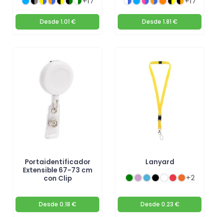
+17
+17
Desde
1.01 €
Desde
1.81 €
Portaidentificador
Lanyard
Extensible 67-73 cm
+2
con Clip
Desde
0.18 €
Desde
0.23 €