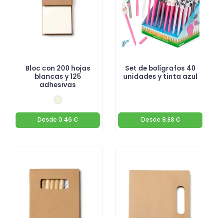
Bloc con 200 hojas
Set de bolígrafos 40
blancas y 125
unidades y tinta azul
adhesivas
Desde
0.46 €
Desde
9.88 €