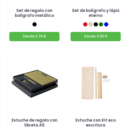
Set de regalo con
Set de bolígrafo y lápiz
bolígrafo metálico
eterno
Desde
3.78 €
Desde
0.55 €
Estuche de regalo con
Estuche con Kit eco
libreta A5
escritura