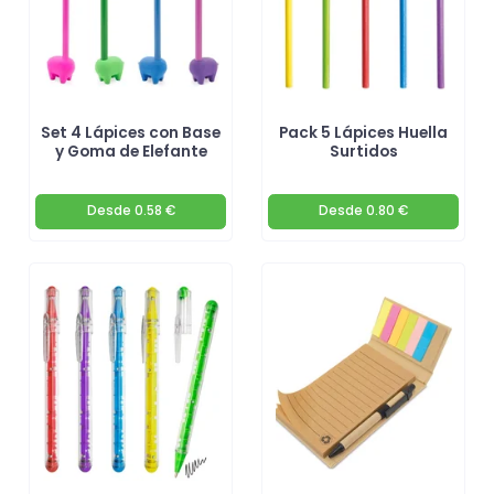
Set 4 Lápices con Base
Pack 5 Lápices Huella
y Goma de Elefante
Surtidos
Desde
0.58 €
Desde
0.80 €