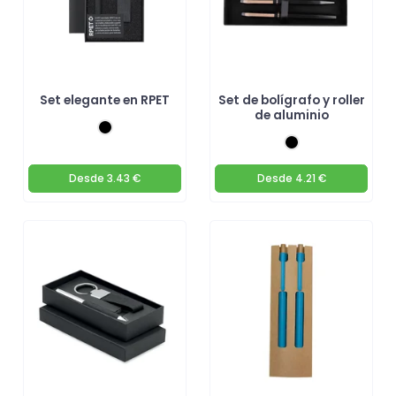
Set elegante en RPET
Set de bolígrafo y roller
de aluminio
Desde
3.43 €
Desde
4.21 €