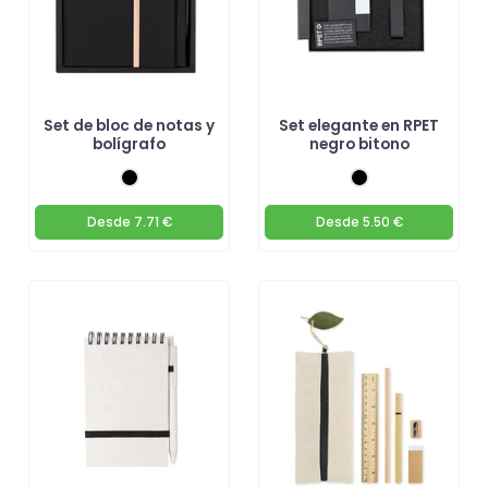
Set de bloc de notas y
Set elegante en RPET
bolígrafo
negro bitono
Desde
7.71 €
Desde
5.50 €