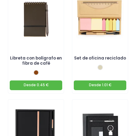
escritura! 🚀
Libreta con bolígrafo en
Set de oficina reciclado
fibra de café
Desde
0.45 €
Desde
1.01 €