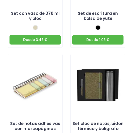
Set con vaso de 370 ml
Set de escritura en
y bloc
bolsa de yute
Desde
3.45 €
Desde
1.03 €
Set de notas adhesivas
Set bloc de notas, bidón
con marcapáginas
térmico y bolígrafo