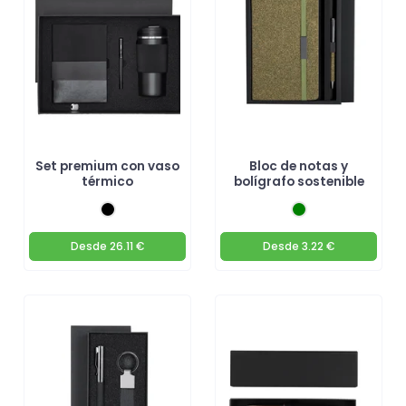
Set premium con vaso
Bloc de notas y
térmico
bolígrafo sostenible
Desde
26.11 €
Desde
3.22 €