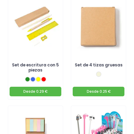
Set de escritura con 5
Set de 4 tizas gruesas
piezas
Desde
0.29 €
Desde
0.25 €