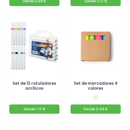
Desde
0.59 €
Desde
0.17 €
Set de 12 rotuladores
Set de marcadores 4
acrílicos
colores
Desde
1.17 €
Desde
0.49 €