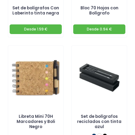
Set de bolígrafos Con
Bloc 70 Hojas con
Laberinto tinta negra
Bolígrafo
Desde
1.59 €
Desde
0.94 €
Libreta Mini 70H
Set de bolígrafos
Marcadores y Boli
reciclados con tinta
Negro
azul