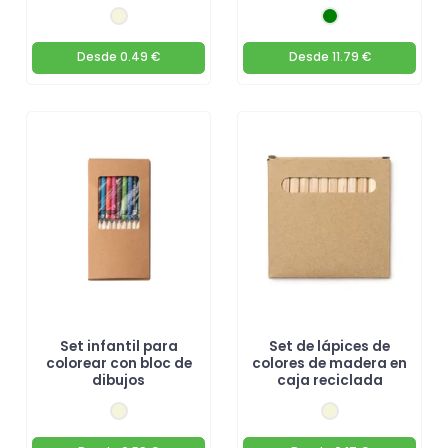
Desde
0.49 €
Desde
11.79 €
Set infantil para
Set de lápices de
colorear con bloc de
colores de madera en
dibujos
caja reciclada