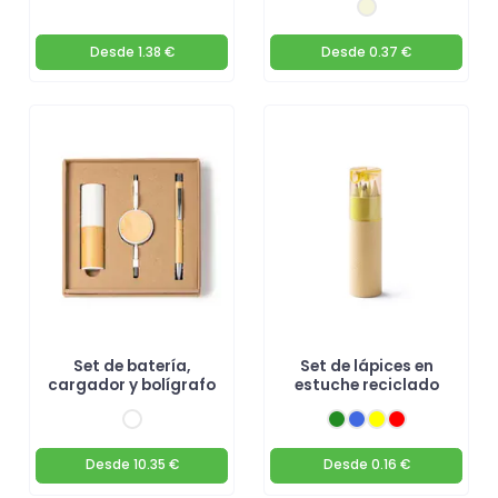
Desde
1.38 €
Desde
0.37 €
Set de batería,
Set de lápices en
cargador y bolígrafo
estuche reciclado
Desde
10.35 €
Desde
0.16 €