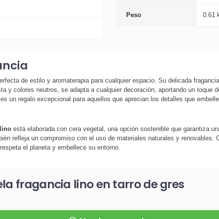
Peso
0.61 
ancia
fecta de estilo y aromaterapia para cualquier espacio. Su delicada fragancia d
ta y colores neutros, se adapta a cualquier decoración, aportando un toque de
s un regalo excepcional para aquellos que aprecian los detalles que embelle
lino
está elaborada con cera vegetal, una opción sostenible que garantiza u
ién refleja un compromiso con el uso de materiales naturales y renovables. 
 respeta el planeta y embellece su entorno.
la fragancia lino en tarro de gres