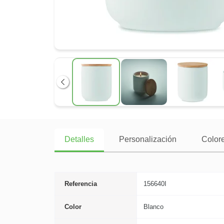
Anterior
Detalles
Personalización
Colore
Referencia
156640I
Color
Blanco