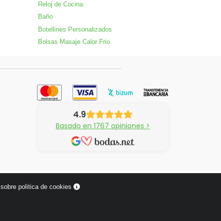
Reloj de Cocina
Baño
Botellines Personalizados
Bolsas Masaje Calor Frio
4.9
Basado en 1767 opiniones >
sobre politica de cookies
¿Tienes alguna pregunta?