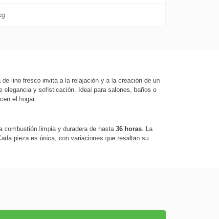
kg
e lino fresco invita a la relajación y a la creación de un
 elegancia y sofisticación. Ideal para salones, baños o
cen el hogar.
na combustión limpia y duradera de hasta
36 horas
. La
Cada pieza es única, con variaciones que resaltan su