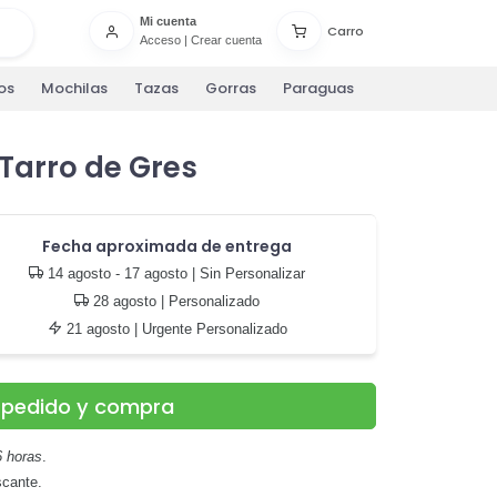
Mi cuenta
Carro
Acceso
|
Crear cuenta
os
Mochilas
Tazas
Gorras
Paraguas
 Tarro de Gres
Fecha aproximada de entrega
14 agosto - 17 agosto
| Sin Personalizar
28 agosto
| Personalizado
21 agosto
| Urgente Personalizado
u pedido y compra
6 horas
.
scante.