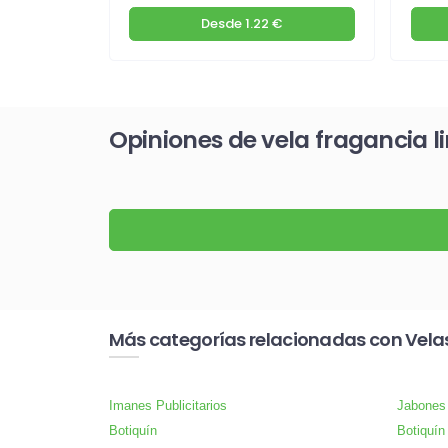
€
Desde
1.22 €
Opiniones de vela fragancia li
Más categorías relacionadas con Vela
Imanes Publicitarios
Jabones
Botiquín
Botiquín