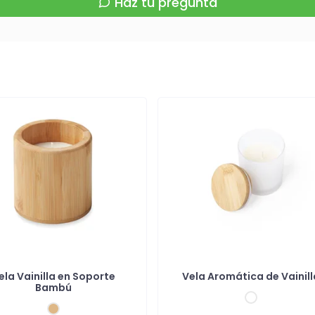
Haz tu pregunta
ela Vainilla en Soporte
Vela Aromática de Vainill
Bambú