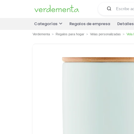
Categorías
Regalos de empresa
Detalle
Verdementa
Regalos para hogar
Velas personalizadas
Vela 