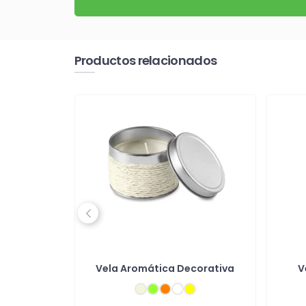
Productos relacionados
Previous
n aroma a
Vela Aromática Decorativa
V