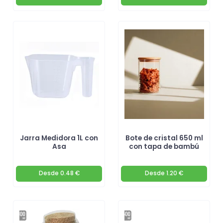
Jarra Medidora 1L con
Bote de cristal 650 ml
Asa
con tapa de bambú
Desde
0.48 €
Desde
1.20 €