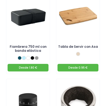
Fiambrera 750 ml con
Tabla de Servir con Asa
banda elástica
Desde
1.80 €
Desde
0.95 €