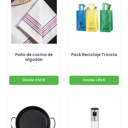
increíbles productos! 🛍️
Paño de cocina de
Pack Reciclaje Tricicla
algodón
Desde
3.53 €
Desde
1.99 €