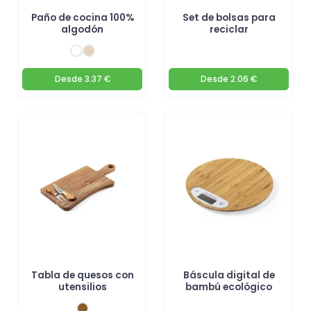
Paño de cocina 100%
Set de bolsas para
algodón
reciclar
Desde
3.37 €
Desde
2.06 €
Tabla de quesos con
Báscula digital de
utensilios
bambú ecológico