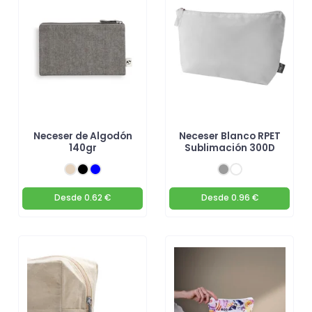
Neceser de Algodón
Neceser Blanco RPET
140gr
Sublimación 300D
Desde
0.62 €
Desde
0.96 €