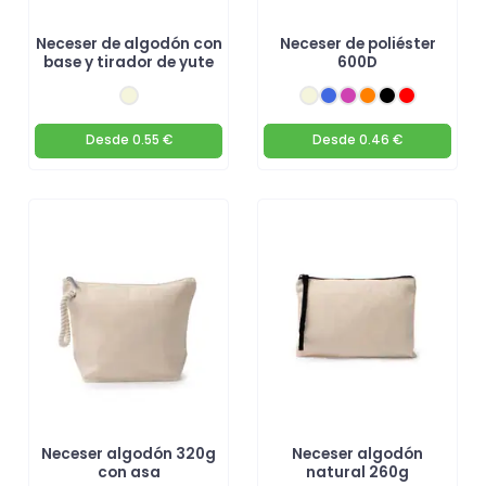
Neceser de algodón con
Neceser de poliéster
base y tirador de yute
600D
Desde
0.55 €
Desde
0.46 €
Neceser algodón 320g
Neceser algodón
con asa
natural 260g