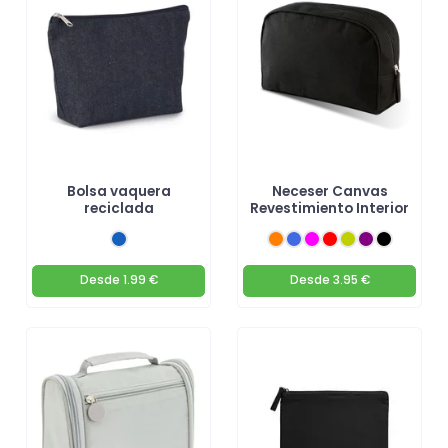
Bolsa vaquera
Neceser Canvas
reciclada
Revestimiento Interior
Desde
1.99 €
Desde
3.95 €