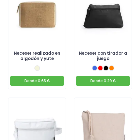
Neceser realizado en
Neceser con tirador a
algodón y yute
juego
Desde
0.65 €
Desde
0.29 €