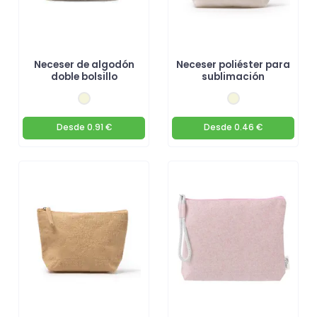
Neceser de algodón
Neceser poliéster para
doble bolsillo
sublimación
Desde
0.91 €
Desde
0.46 €