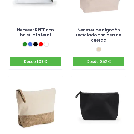
Neceser RPET con
Neceser de algodón
bolsillo lateral
reciclado con asa de
cuerda
Desde
1.08 €
Desde
0.52 €