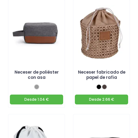
Neceser de poliéster
Neceser fabricado de
con asa
papel de rafia
Desde
1.04 €
Desde
2.66 €