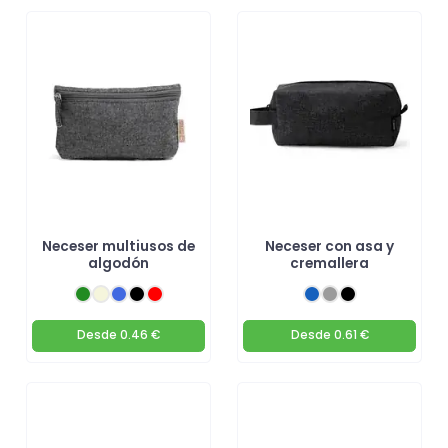
Neceser multiusos de
Neceser con asa y
algodón
cremallera
Desde
0.46 €
Desde
0.61 €