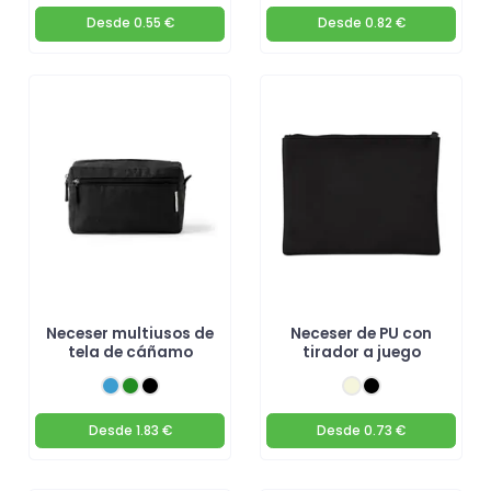
Desde
0.55 €
Desde
0.82 €
Neceser multiusos de
Neceser de PU con
tela de cáñamo
tirador a juego
Desde
1.83 €
Desde
0.73 €