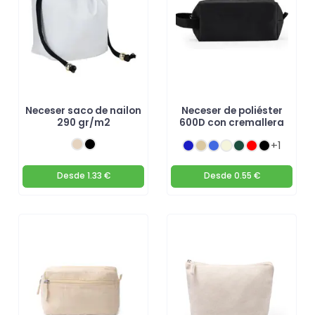
Neceser saco de nailon
Neceser de poliéster
290 gr/m2
600D con cremallera
+1
Desde
1.33 €
Desde
0.55 €