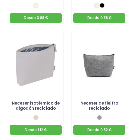
Desde
0.88 €
Desde
0.58 €
Neceser isotérmico de
Neceser de fieltro
algodón reciclado
reciclado
Desde
1.12 €
Desde
0.52 €