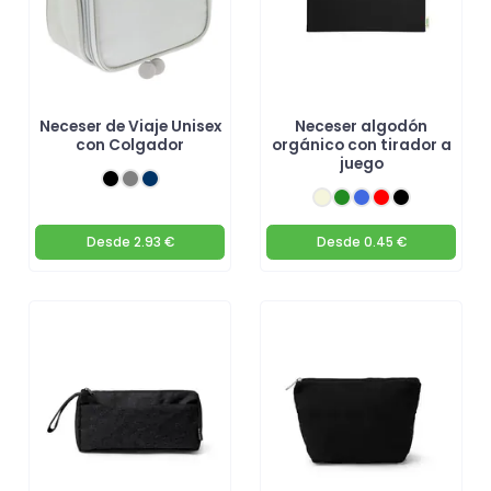
Neceser de Viaje Unisex
Neceser algodón
con Colgador
orgánico con tirador a
juego
Desde
2.93 €
Desde
0.45 €