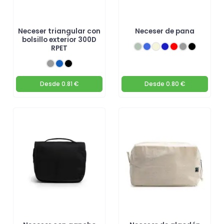
Neceser triangular con
Neceser de pana
bolsillo exterior 300D
RPET
Desde
0.81 €
Desde
0.80 €