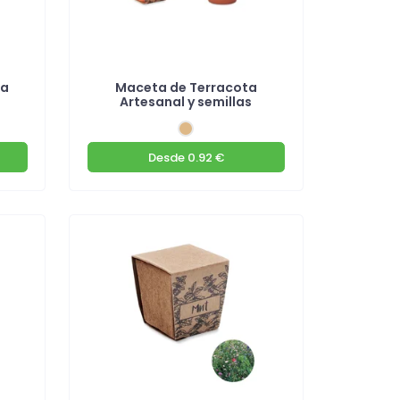
ra
Maceta de Terracota
Artesanal y semillas
Desde
0.92 €