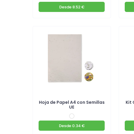
Desde
8.52 €
Hoja de Papel A4 con Semillas
Kit 
UE
Desde
0.34 €