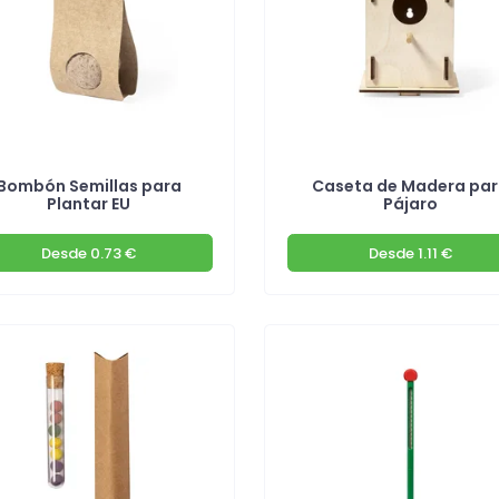
Bombón Semillas para
Caseta de Madera pa
Plantar EU
Pájaro
Desde
0.73 €
Desde
1.11 €