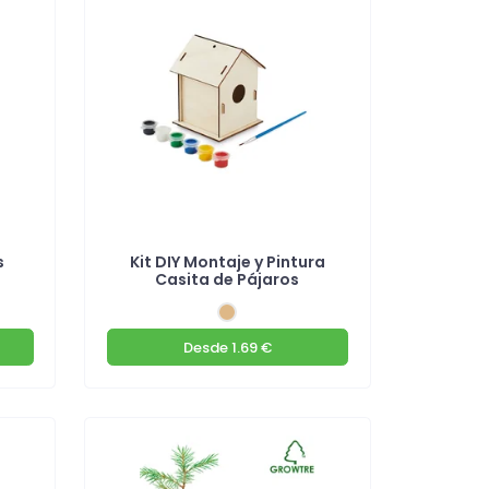
s
Kit DIY Montaje y Pintura
Casita de Pájaros
Desde
1.69 €