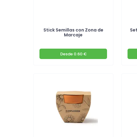
Stick Semillas con Zona de
Se
Marcaje
Desde
0.60 €