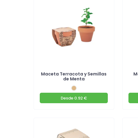
Maceta Terracota y Semillas
M
de Menta
Desde
0.92 €