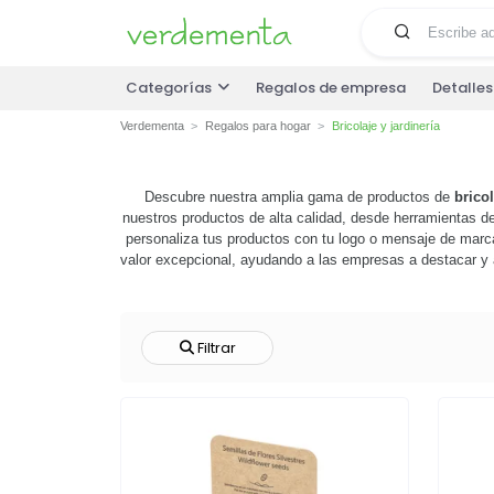
Categorías
Regalos de empresa
Detalle
Verdementa
Regalos para hogar
Bricolaje y jardinería
Descubre nuestra amplia gama de productos de
bricol
nuestros productos de alta calidad, desde herramientas d
personaliza tus productos con tu logo o mensaje de marca
valor excepcional, ayudando a las empresas a destacar y a
que tu marca estará presente en la vida de tus clien
personalizables pueden im
Filtrar