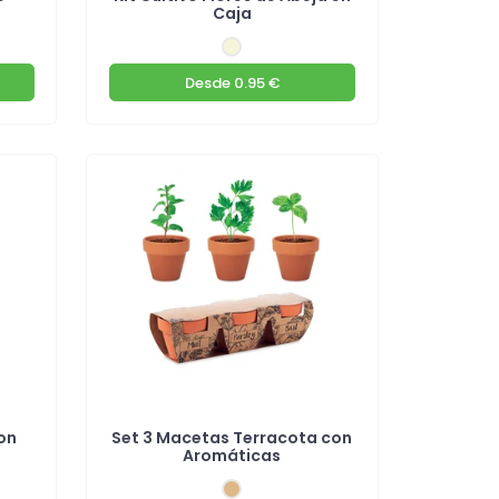
Caja
Desde
0.95 €
on
Set 3 Macetas Terracota con
Aromáticas