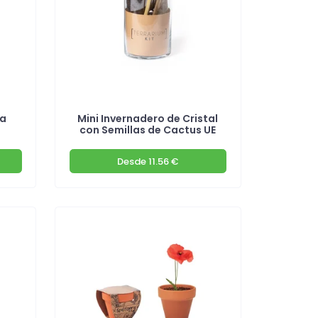
ra
Mini Invernadero de Cristal
con Semillas de Cactus UE
Desde
11.56 €