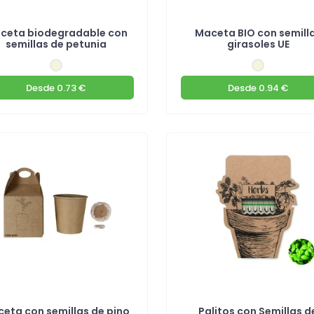
ceta biodegradable con
Maceta BIO con semill
semillas de petunia
girasoles UE
Desde
0.73 €
Desde
0.94 €
eta con semillas de pino
Palitos con Semillas d