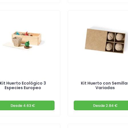
Kit Huerto Ecológico 3
Kit Huerto con Semilla
Especies Europeo
Variadas
Desde
4.63 €
Desde
2.84 €