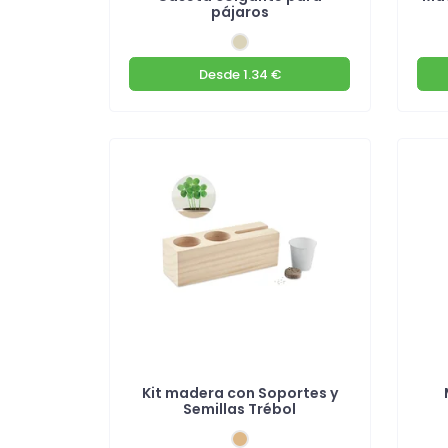
pájaros
Desde
1.34 €
Kit madera con Soportes y
Semillas Trébol