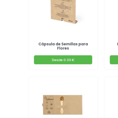
Cápsula de Semillas para
Flores
Desde
0.33 €