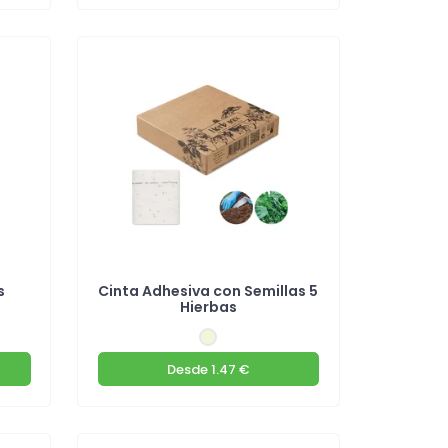
s
Cinta Adhesiva con Semillas 5
Hierbas
Desde
1.47 €