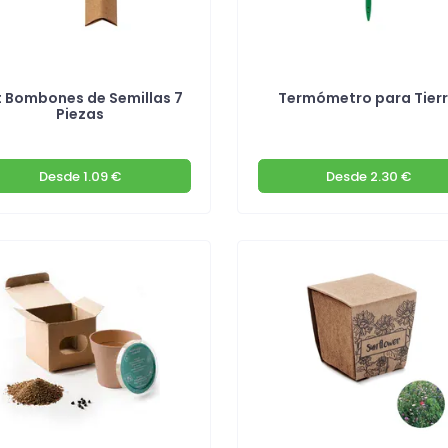
t Bombones de Semillas 7
Termómetro para Tier
Piezas
Desde
1.09 €
Desde
2.30 €