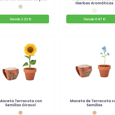
Hierbas Aromáticas
Desde
2.22 €
Desde
0.87 €
Maceta Terracota con
Maceta de Terracota c
Semillas Girasol
Semillas