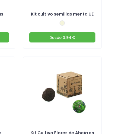
as
Kit cultivo semillas menta UE
Desde
0.94 €
e
Kit Cultivo Flores de Abeja en