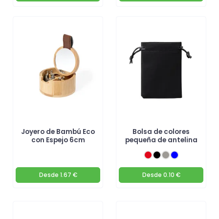
Joyero de Bambú Eco
Bolsa de colores
con Espejo 6cm
pequeña de antelina
Desde
1.67 €
Desde
0.10 €