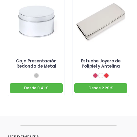
Caja Presentación
Estuche Joyero de
Redonda de Metal
Polipiel y Antelina
Desde
0.41 €
Desde
2.29 €