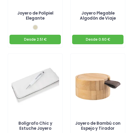
Joyero de Polipiel
Joyero Plegable
Elegante
Algodón de Viaje
Desde
2.51 €
Desde
0.60 €
Bolígrafo Chic y
Joyero de Bambú con
Estuche Joyero
Espejo y Tirador