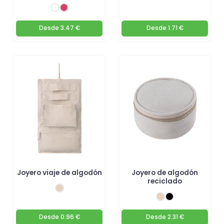
Desde
3.47 €
Desde
1.71 €
Joyero viaje de algodón
Joyero de algodón
reciclado
Desde
0.96 €
Desde
2.31 €