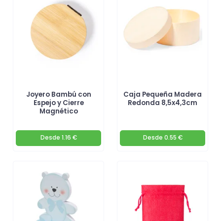
Joyero Bambú con
Caja Pequeña Madera
Espejo y Cierre
Redonda 8,5x4,3cm
Magnético
Desde
1.16 €
Desde
0.55 €