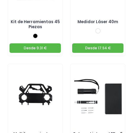
Kit de Herramientas 45
Medidor Láser 40m
Piezas
Desde
9.31 €
Desde
17.54 €