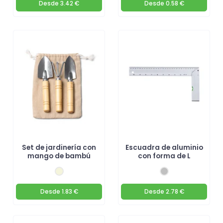
Desde
3.42 €
Desde
0.58 €
Set de jardinería con
Escuadra de aluminio
mango de bambú
con forma de L
Desde
1.83 €
Desde
2.78 €