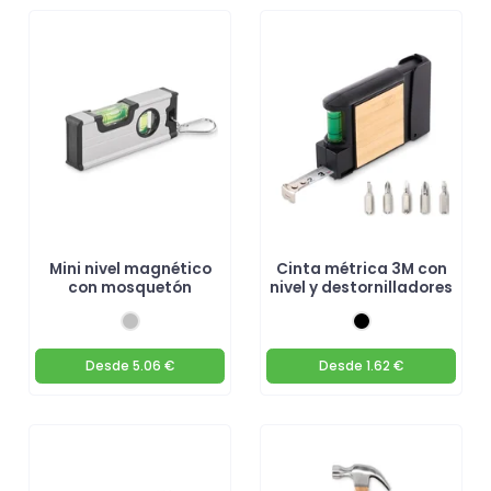
Mini nivel magnético
Cinta métrica 3M con
con mosquetón
nivel y destornilladores
Desde
5.06 €
Desde
1.62 €