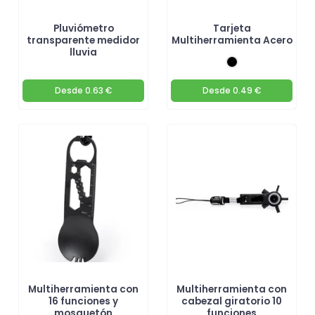
Pluviómetro
Tarjeta
transparente medidor
Multiherramienta Acero
lluvia
Desde
0.63 €
Desde
0.49 €
Multiherramienta con
Multiherramienta con
16 funciones y
cabezal giratorio 10
mosquetón
funciones