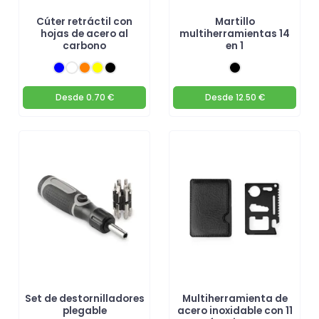
Cúter retráctil con
Martillo
hojas de acero al
multiherramientas 14
carbono
en 1
Desde
0.70 €
Desde
12.50 €
Set de destornilladores
Multiherramienta de
plegable
acero inoxidable con 11