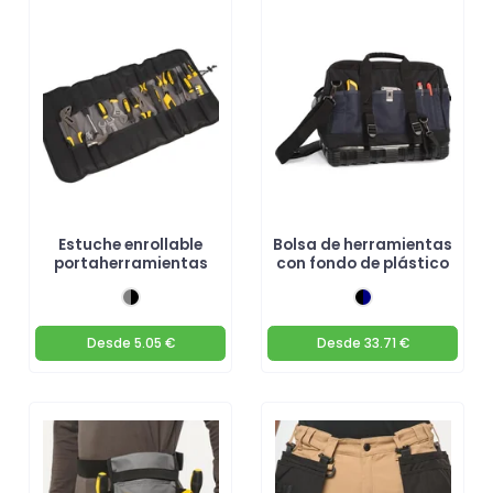
Estuche enrollable
Bolsa de herramientas
portaherramientas
con fondo de plástico
Desde
5.05 €
Desde
33.71 €