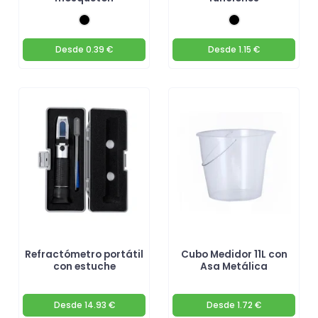
Desde
0.39 €
Desde
1.15 €
Refractómetro portátil
Cubo Medidor 11L con
con estuche
Asa Metálica
Desde
14.93 €
Desde
1.72 €