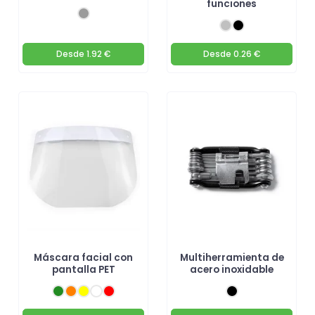
funciones
Desde
1.92 €
Desde
0.26 €
Máscara facial con
Multiherramienta de
pantalla PET
acero inoxidable