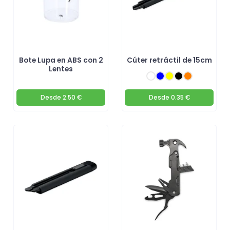
Bote Lupa en ABS con 2
Cúter retráctil de 15cm
Lentes
Desde
2.50 €
Desde
0.35 €