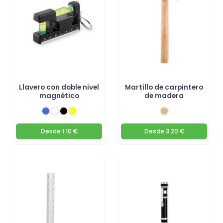
Llavero con doble nivel
Martillo de carpintero
magnético
de madera
Desde
1.10 €
Desde
3.20 €