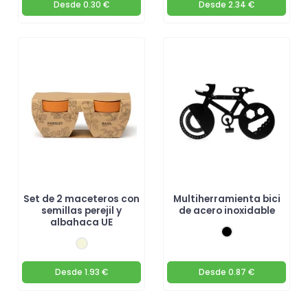
Desde
0.30 €
Desde
2.34 €
Set de 2 maceteros con
Multiherramienta bici
semillas perejil y
de acero inoxidable
albahaca UE
Desde
1.93 €
Desde
0.87 €