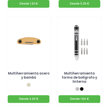
Desde
1.32 €
Desde
0.25 €
Multiherramienta acero
Multiherramienta
y bambú
forma de bolígrafo y
linterna
Desde
2.20 €
Desde
1.84 €