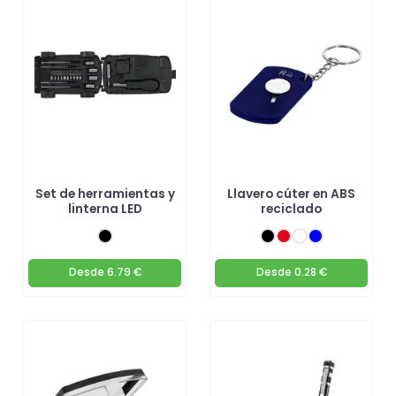
Set de herramientas y
Llavero cúter en ABS
linterna LED
reciclado
Desde
6.79 €
Desde
0.28 €