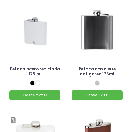
Petaca acero reciclado
Petaca con cierre
175 ml
antigoteo 175ml
Desde
2.22 €
Desde
1.73 €