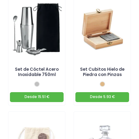
Set de Cóctel Acero
Set Cubitos Hielo de
Inoxidable 750ml
Piedra con Pinzas
Desde
15.51 €
Desde
5.93 €