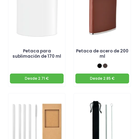
Petaca para
Petaca de acero de 200
sublimación de 170 ml
ml
Desde
2.71 €
Desde
2.85 €