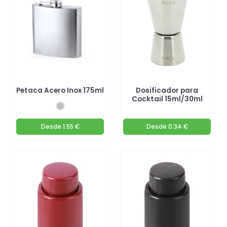
Petaca Acero Inox 175ml
Dosificador para
Cocktail 15ml/30ml
Desde
1.55 €
Desde
0.34 €