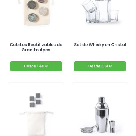
Cubitos Reutilizables de
Set de Whisky en Cristal
Granito 4pcs
Desde
1.46 €
Desde
5.61 €