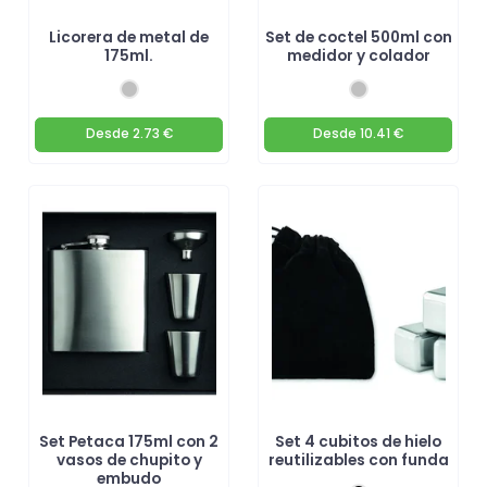
Licorera de metal de
Set de coctel 500ml con
175ml.
medidor y colador
Desde
2.73 €
Desde
10.41 €
Set Petaca 175ml con 2
Set 4 cubitos de hielo
vasos de chupito y
reutilizables con funda
embudo