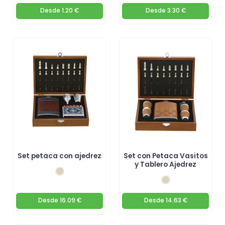
Desde
1.20 €
Desde
3.30 €
Set petaca con ajedrez
Set con Petaca Vasitos
y Tablero Ajedrez
Desde
16.09 €
Desde
14.63 €