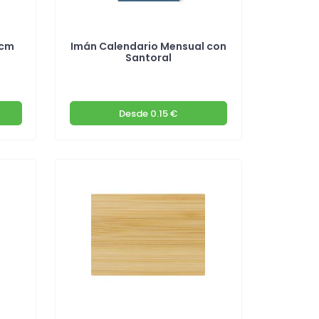
6cm
Imán Calendario Mensual con
Santoral
Desde
0.15 €