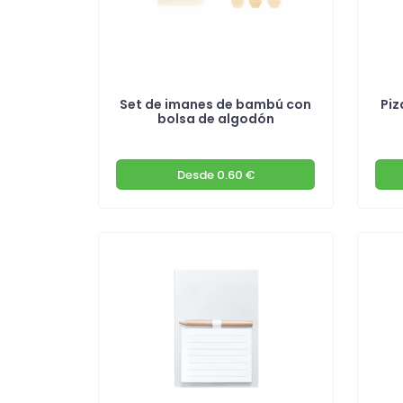
Set de imanes de bambú con
Piz
bolsa de algodón
Desde
0.60 €