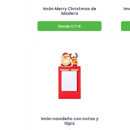
Imán Merry Christmas de
Im
Madera
Desde
0.11 €
Imán navideño con notas y
lápiz