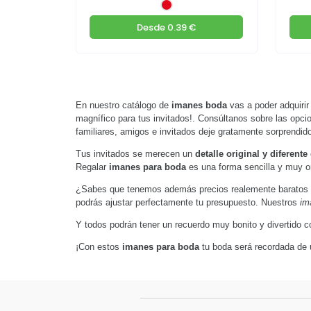
Desde
0.39 €
En nuestro catálogo de
imanes boda
vas a poder adquiri
magnífico para tus invitados!. Consúltanos sobre las opci
familiares, amigos e invitados deje gratamente sorprendid
Tus invitados se merecen un
detalle original y diferente
Regalar
imanes para boda
es una forma sencilla y muy ori
¿Sabes que tenemos además precios realemente baratos
podrás ajustar perfectamente tu presupuesto. Nuestros
ima
Y todos podrán tener un recuerdo muy bonito y divertido co
¡Con estos
imanes para boda
tu boda será recordada de 