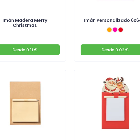
Imán Madera Merry
Imán Personalizado 6x
Christmas
Desde
0.11 €
Desde
0.02 €