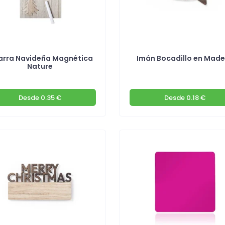
arra Navideña Magnética
Imán Bocadillo en Mad
Nature
Desde
0.35 €
Desde
0.18 €