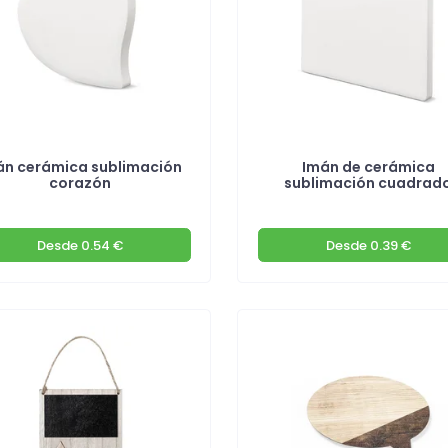
án cerámica sublimación
Imán de cerámica
corazón
sublimación cuadrad
Desde
0.54 €
Desde
0.39 €