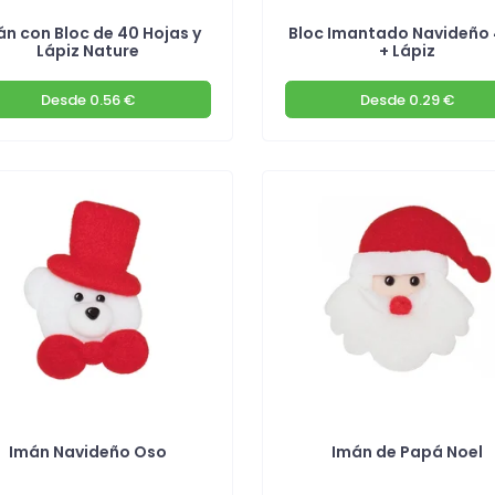
án con Bloc de 40 Hojas y
Bloc Imantado Navideño
Lápiz Nature
+ Lápiz
Desde
0.56 €
Desde
0.29 €
Imán Navideño Oso
Imán de Papá Noel