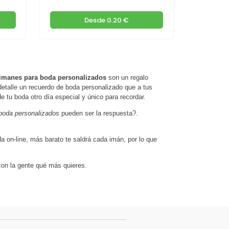
Desde
0.20 €
imanes para boda personalizados
son un regalo
detalle un recuerdo de boda personalizado que a tus
 tu boda otro día especial y único para recordar.
boda personalizados
pueden ser la respuesta?.
 on-line, más barato te saldrá cada imán, por lo que
 con la gente qué más quieres.