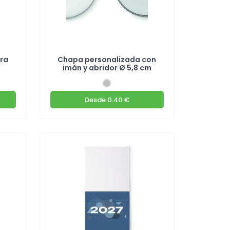
era
Chapa personalizada con
imán y abridor Ø 5,8 cm
Desde
0.40 €