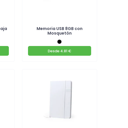
aja
Memoria USB 8GB con
Mosquetón
Desde
4.81 €