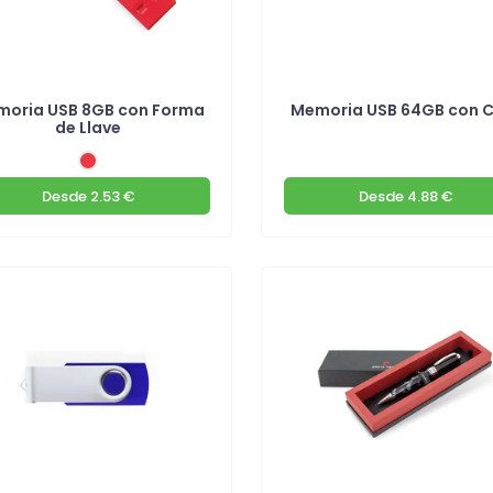
oria USB 8GB con Forma
Memoria USB 64GB con C
de Llave
Desde
2.53 €
Desde
4.88 €