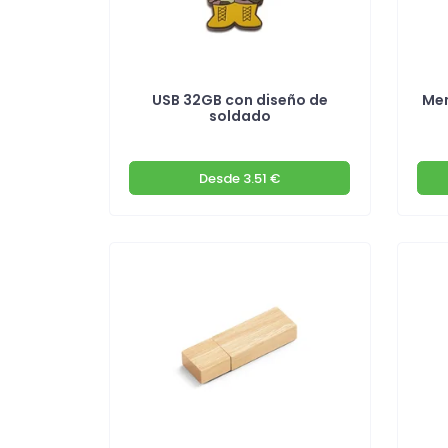
USB 32GB con diseño de
Mem
soldado
Desde
3.51 €