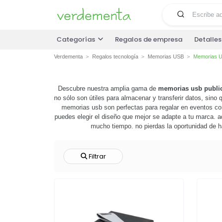
Categorías
Regalos de empresa
Detalle
Verdementa
Regalos tecnología
Memorias USB
Memorias US
Descubre nuestra amplia gama de
memorias usb public
no sólo son útiles para almacenar y transferir datos, sin
memorias usb son perfectas para regalar en eventos cor
puedes elegir el diseño que mejor se adapte a tu marca. 
mucho tiempo. no pierdas la oportunidad de 
Filtrar