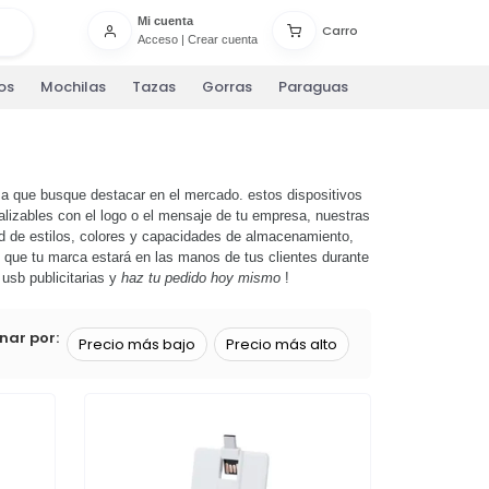
Mi cuenta
Carro
Acceso
|
Crear cuenta
os
Mochilas
Tazas
Gorras
Paraguas
a que busque destacar en el mercado. estos dispositivos
alizables con el logo o el mensaje de tu empresa, nuestras
ad de estilos, colores y capacidades de almacenamiento,
 que tu marca estará en las manos de tus clientes durante
usb publicitarias y
haz tu pedido hoy mismo
!
nar por:
Precio más bajo
Precio más alto