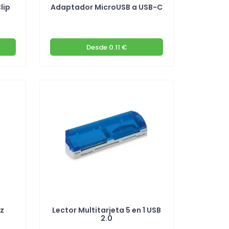
lip
Adaptador MicroUSB a USB-C
Desde
0.11 €
z
Lector Multitarjeta 5 en 1 USB
2.0