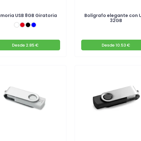
moria USB 8GB Giratoria
Bolígrafo elegante con 
32GB
Desde
2.85 €
Desde
10.53 €