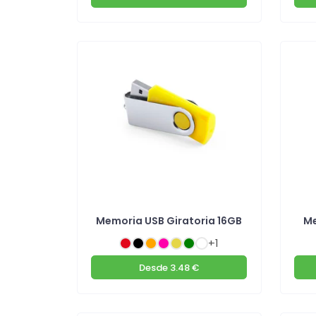
Memoria USB Giratoria 16GB
Me
+1
Desde
3.48 €