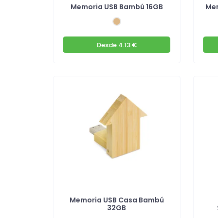
Memoria USB Bambú 16GB
Mem
Desde
4.13 €
Memoria USB Casa Bambú
32GB