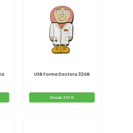
ta
USB Forma Doctora 32GB
Desde
3.51 €