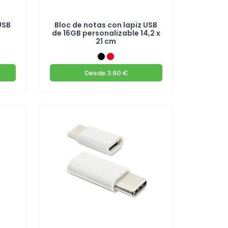
USB
Bloc de notas con lapiz USB
de 16GB personalizable 14,2 x
21 cm
Desde
3.60 €