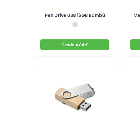
Pen Drive USB 16GB Bambú
Me
Desde
4.84 €