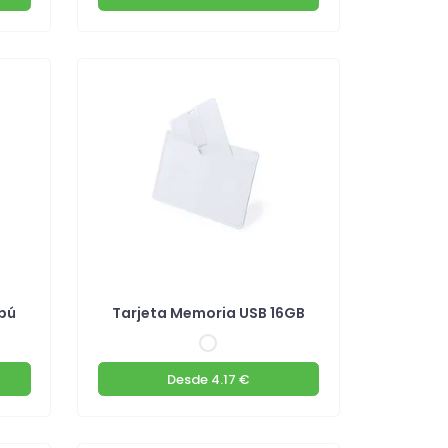
bú
Tarjeta Memoria USB 16GB
Desde
4.17 €