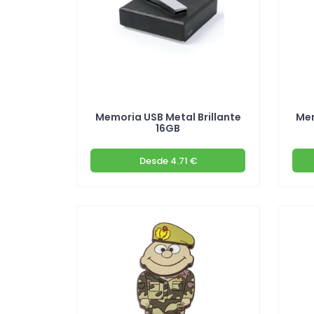
Memoria USB Metal Brillante
Mem
16GB
Desde
4.71 €