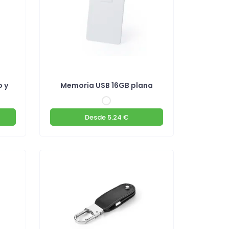
o y
Memoria USB 16GB plana
Desde
5.24 €