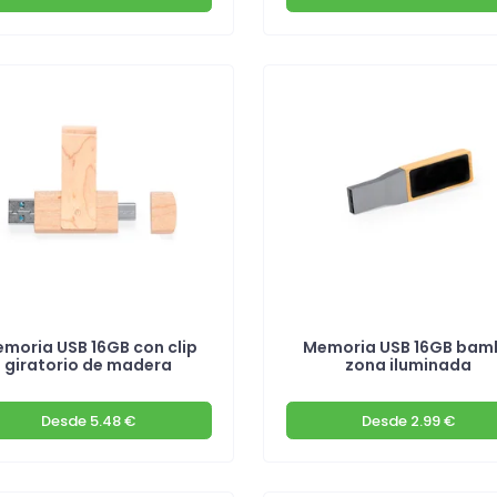
moria USB 16GB con clip
Memoria USB 16GB bam
giratorio de madera
zona iluminada
Desde
5.48 €
Desde
2.99 €