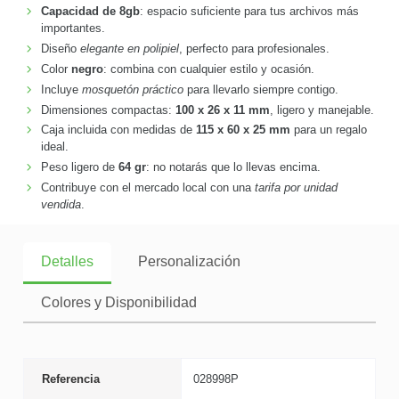
Capacidad de 8gb
: espacio suficiente para tus archivos más
importantes.
Diseño
elegante en polipiel
, perfecto para profesionales.
Color
negro
: combina con cualquier estilo y ocasión.
Incluye
mosquetón práctico
para llevarlo siempre contigo.
Dimensiones compactas:
100 x 26 x 11 mm
, ligero y manejable.
Caja incluida con medidas de
115 x 60 x 25 mm
para un regalo
ideal.
Peso ligero de
64 gr
: no notarás que lo llevas encima.
Contribuye con el mercado local con una
tarifa por unidad
vendida
.
Detalles
Personalización
Colores y Disponibilidad
Referencia
028998P