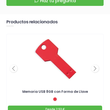
Haz tu pregunta
Productos relacionados
Previous
Next
Memoria USB 8GB con Forma de Llave
Desde
2.53 €