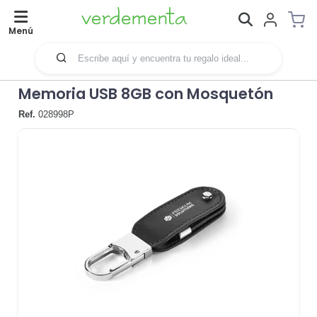
Menú
Memoria USB 8GB con Mosquetón
Ref.
028998P