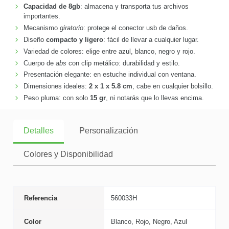
Capacidad de 8gb
: almacena y transporta tus archivos
importantes.
Mecanismo
giratorio
: protege el conector usb de daños.
Diseño
compacto y ligero
: fácil de llevar a cualquier lugar.
Variedad de colores: elige entre azul, blanco, negro y rojo.
Cuerpo de
abs
con clip metálico: durabilidad y estilo.
Presentación elegante: en estuche individual con ventana.
Dimensiones ideales:
2 x 1 x 5.8 cm
, cabe en cualquier bolsillo.
Peso pluma: con solo
15 gr
, ni notarás que lo llevas encima.
Detalles
Personalización
Colores y Disponibilidad
Referencia
560033H
Color
Blanco, Rojo, Negro, Azul