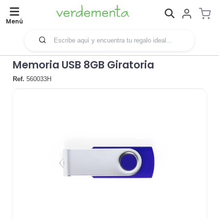
Menú
Memoria USB 8GB Giratoria
Ref.
560033H