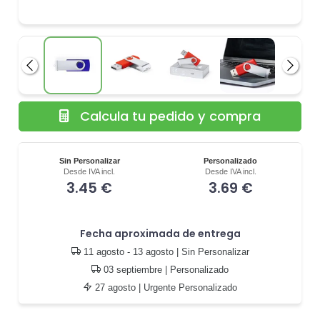
Anterior
Siguie
Calcula tu pedido y compra
Sin Personalizar
Personalizado
Desde IVA incl.
Desde IVA incl.
3.45 €
3.69 €
Fecha aproximada de entrega
11 agosto - 13 agosto
| Sin Personalizar
03 septiembre
| Personalizado
27 agosto
| Urgente Personalizado