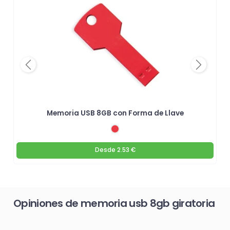
Previous
Next
Memoria USB 8GB con Forma de Llave
Desde
2.53 €
Opiniones de memoria usb 8gb giratoria