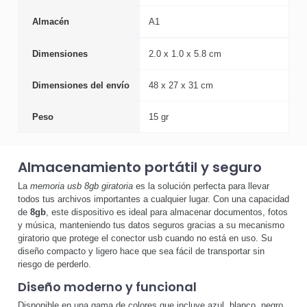
Almacén
A1
Dimensiones
2.0 x 1.0 x 5.8 cm
Dimensiones del envío
48 x 27 x 31 cm
Peso
15 gr
Almacenamiento portátil y seguro
La
memoria usb 8gb giratoria
es la solución perfecta para llevar
todos tus archivos importantes a cualquier lugar. Con una capacidad
de
8gb
, este dispositivo es ideal para almacenar documentos, fotos
y música, manteniendo tus datos seguros gracias a su mecanismo
giratorio que protege el conector usb cuando no está en uso. Su
diseño compacto y ligero hace que sea fácil de transportar sin
riesgo de perderlo.
Diseño moderno y funcional
Disponible en una gama de colores que incluye azul, blanco, negro