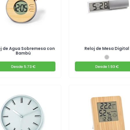
oj de Agua Sobremesa con
Reloj de Mesa Digital
Bambú
Desde
5.73 €
Desde
1.93 €