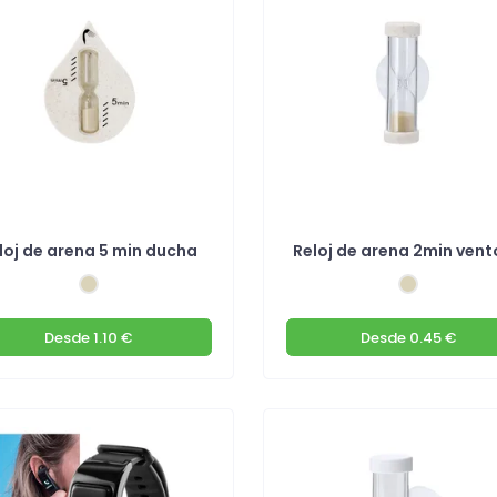
loj de arena 5 min ducha
Reloj de arena 2min ven
Desde
1.10 €
Desde
0.45 €