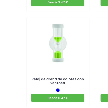
Desde
3.47 €
Reloj de arena de colores con
ventosa
Desde
0.47 €