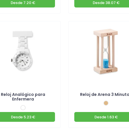
Desde
7.20 €
Desde
38.07 €
Reloj Analógico para
Reloj de Arena 3 Minut
Enfermera
Desde
5.23 €
Desde
1.63 €