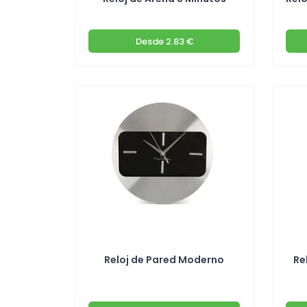
Desde
2.83 €
Reloj de Pared Moderno
Re