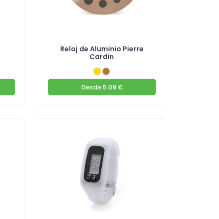
Reloj de Aluminio Pierre
Cardin
Desde
5.08 €