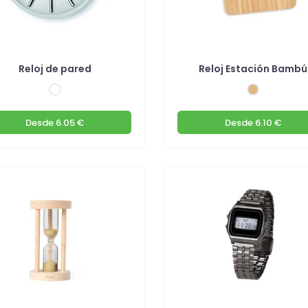
Reloj de pared
Reloj Estación Bambú
Desde
6.05 €
Desde
6.10 €