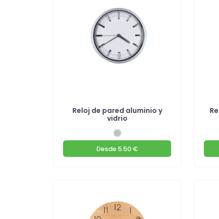
Reloj de pared aluminio y
Re
vidrio
Desde
5.50 €