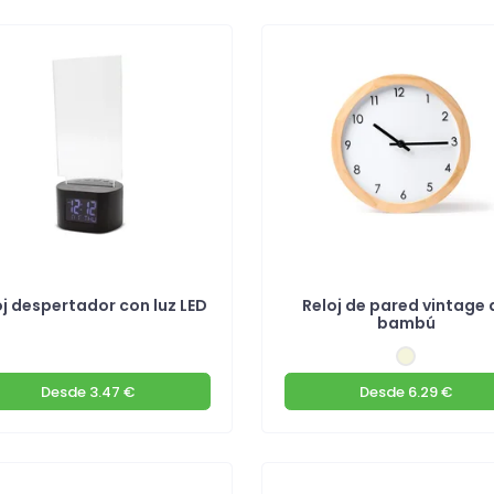
oj despertador con luz LED
Reloj de pared vintage 
bambú
Desde
3.47 €
Desde
6.29 €