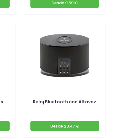
Desde
9.59 €
os
Reloj Bluetooth con Altavoz
Desde
23.47 €