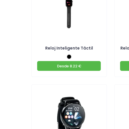
Reloj Inteligente Táctil
Rel
Desde
8.22 €