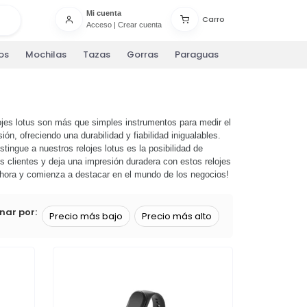
Mi cuenta
Carro
Acceso
|
Crear cuenta
os
Mochilas
Tazas
Gorras
Paraguas
lojes lotus son más que simples instrumentos para medir el
n, ofreciendo una durabilidad y fiabilidad inigualables.
tingue a nuestros relojes lotus es la posibilidad de
s clientes y deja una impresión duradera con estos relojes
hora y comienza a destacar en el mundo de los negocios!
nar por:
Precio más bajo
Precio más alto