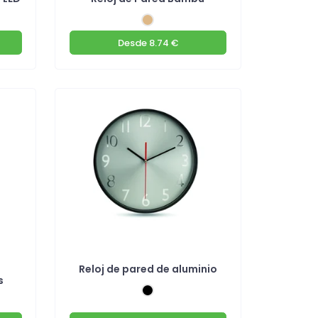
Desde
8.74 €
Reloj de pared de aluminio
s