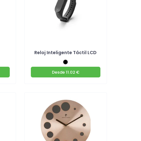
Reloj Inteligente Táctil LCD
Desde
11.02 €