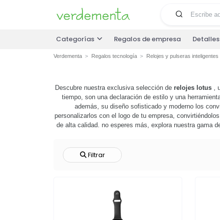
Categorías
Regalos de empresa
Detalle
Verdementa
Regalos tecnología
Relojes y pulseras inteligentes
Descubre nuestra exclusiva selección de
relojes lotus
, 
tiempo, son una declaración de estilo y una herramienta
además, su diseño sofisticado y moderno los convier
personalizarlos con el logo de tu empresa, convirtiéndolo
de alta calidad. no esperes más, explora nuestra gama 
Filtrar