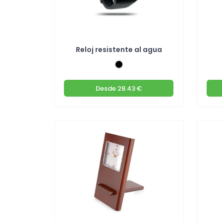
Reloj resistente al agua
Desde
28.43 €