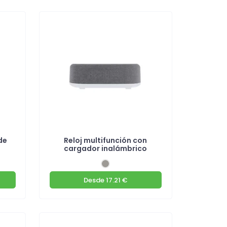
de
Reloj multifunción con
cargador inalámbrico
Desde
17.21 €