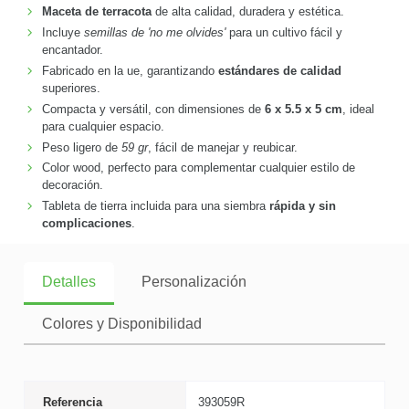
Maceta de terracota
de alta calidad, duradera y estética.
Incluye
semillas de 'no me olvides'
para un cultivo fácil y
encantador.
Fabricado en la ue, garantizando
estándares de calidad
superiores.
Compacta y versátil, con dimensiones de
6 x 5.5 x 5 cm
, ideal
para cualquier espacio.
Peso ligero de
59 gr
, fácil de manejar y reubicar.
Color wood, perfecto para complementar cualquier estilo de
decoración.
Tableta de tierra incluida para una siembra
rápida y sin
complicaciones
.
Detalles
Personalización
Colores y Disponibilidad
Referencia
393059R