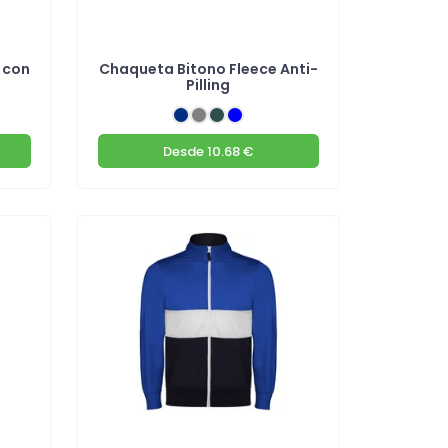
 con
Chaqueta Bitono Fleece Anti-
Pilling
Desde
10.68 €