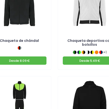
Chaqueta de chándal
Chaqueta deportiva c
bolsillos
+1
Desde
8.09 €
Desde
5.49 €