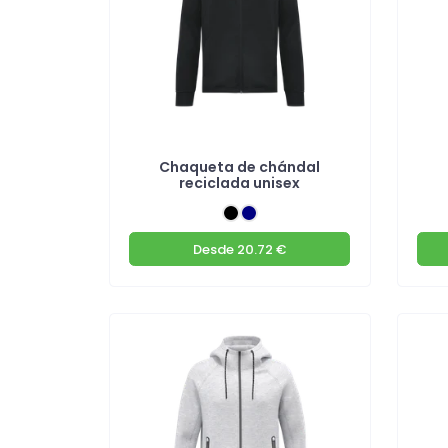
Chaqueta de chándal
reciclada unisex
Desde
20.72 €