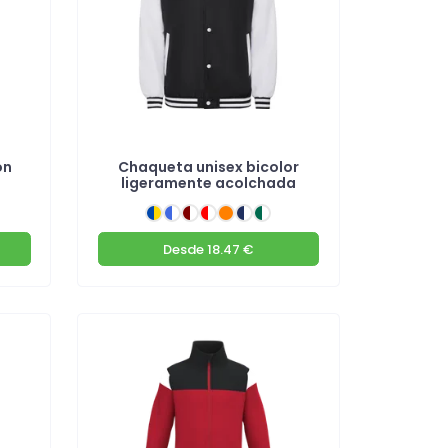
on
Chaqueta unisex bicolor
ligeramente acolchada
Desde
18.47 €