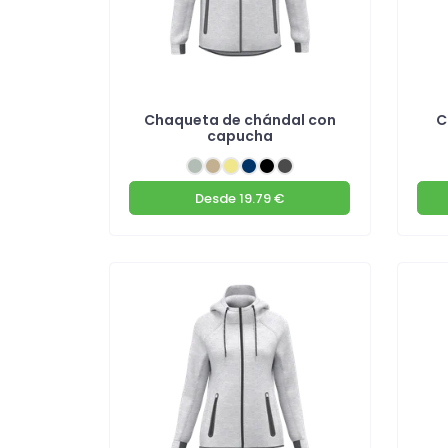
Chaqueta de chándal con
C
capucha
Desde
19.79 €