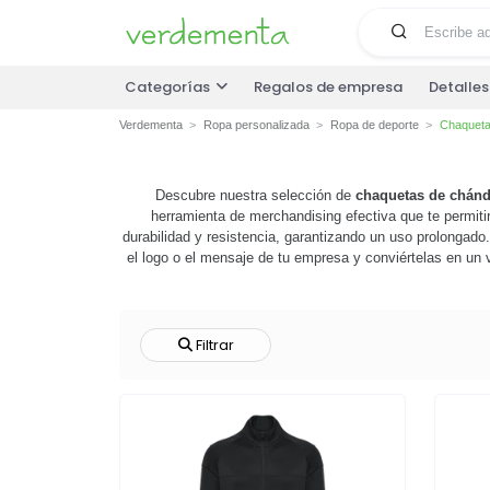
Categorías
Regalos de empresa
Detalle
Verdementa
Ropa personalizada
Ropa de deporte
Chaqueta
Descubre nuestra selección de
chaquetas de chánd
herramienta de merchandising efectiva que te permiti
durabilidad y resistencia, garantizando un uso prolongado
el logo o el mensaje de tu empresa y conviértelas en un 
identidad de tu marca. no esperes más, explora nuestr
Filtrar