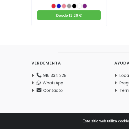
Desde
12.29 €
VERDEMENTA
AYUD
916 334 328
Loca
WhatsApp
Preg
Contacto
Térm
Este sitio web utiliza cooki