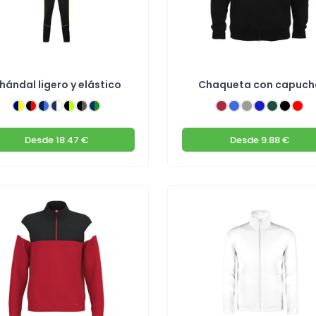
hándal ligero y elástico
Chaqueta con capuch
Desde
18.47 €
Desde
9.88 €