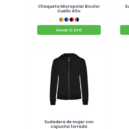
Chaqueta Micropolar Bicolor
S
Cuello Alto
Desde
12.29 €
Sudadera de mujer con
capucha forrada