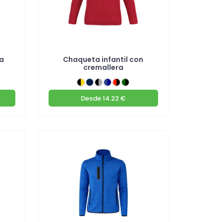
a
Chaqueta infantil con
cremallera
Desde
14.22 €