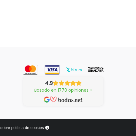
4.9
Basado en 1770 opiniones >
sobre politica de cookies