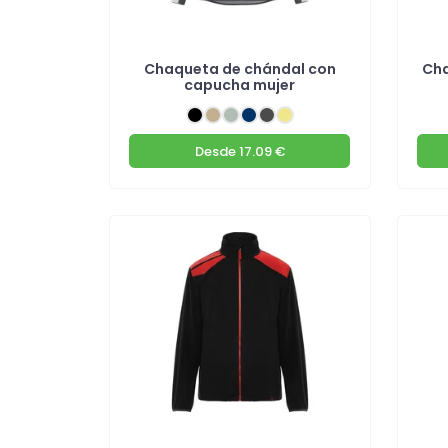
Chaqueta de chándal con
Cha
capucha mujer
Desde
17.09 €