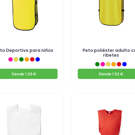
to Deportivo para niños
Peto poliéster adulto c
ribetes
Desde
1.29 €
Desde
1.52 €