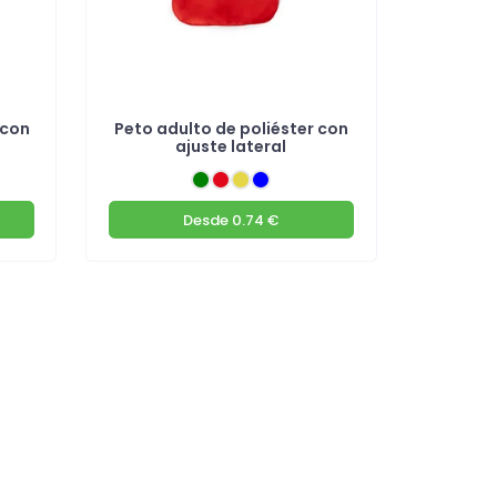
 con
Peto adulto de poliéster con
ajuste lateral
Desde
0.74 €