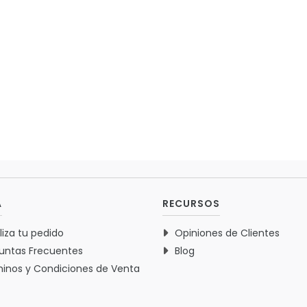
A
RECURSOS
liza tu pedido
Opiniones de Clientes
untas Frecuentes
Blog
inos y Condiciones de Venta