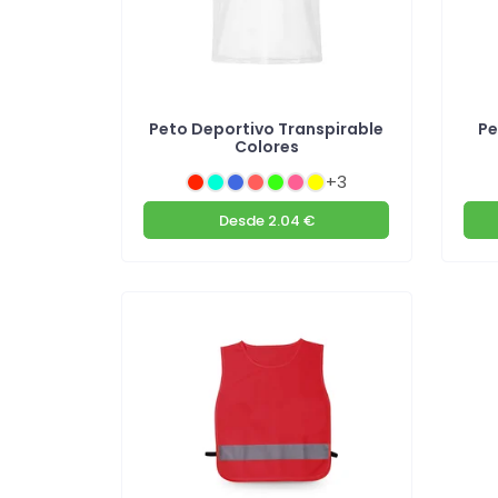
Peto Deportivo Transpirable
Pe
Colores
+3
Desde
2.04 €