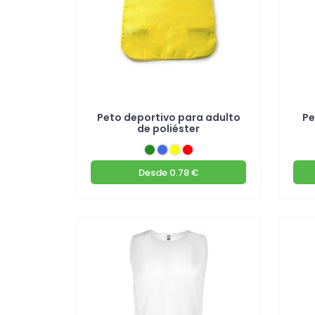
Peto deportivo para adulto
Pe
de poliéster
Desde
0.78 €