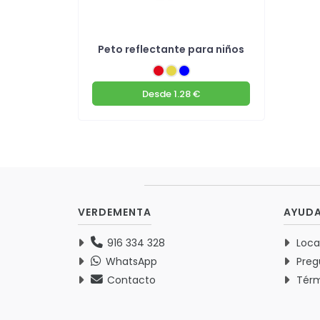
Peto reflectante para niños
Desde
1.28 €
VERDEMENTA
AYUD
916 334 328
Loca
WhatsApp
Preg
Contacto
Térm