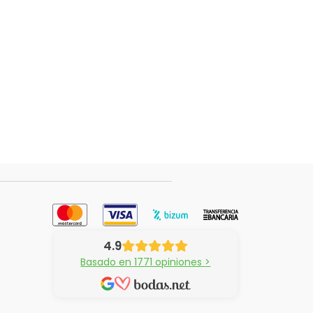
4.9
Basado en 1771 opiniones >