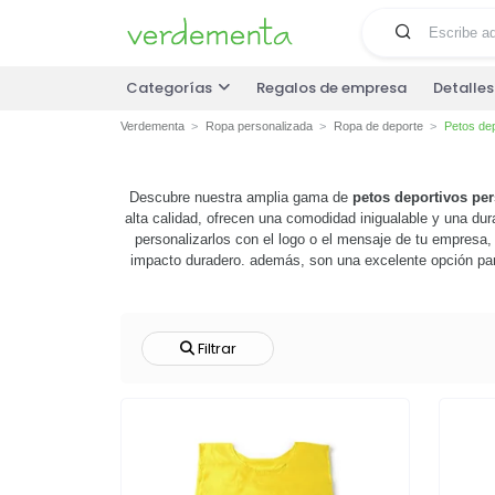
Categorías
Regalos de empresa
Detalle
Verdementa
Ropa personalizada
Ropa de deporte
Petos dep
Descubre nuestra amplia gama de
petos deportivos pe
alta calidad, ofrecen una comodidad inigualable y una du
personalizarlos con el logo o el mensaje de tu empresa
impacto duradero. además, son una excelente opción par
deportivos personalizados son la solución perfecta. ¡
Filtrar