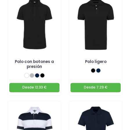
Polo con botones a
Polo ligero
presión
Desde
12.33 €
Desde
7.29 €