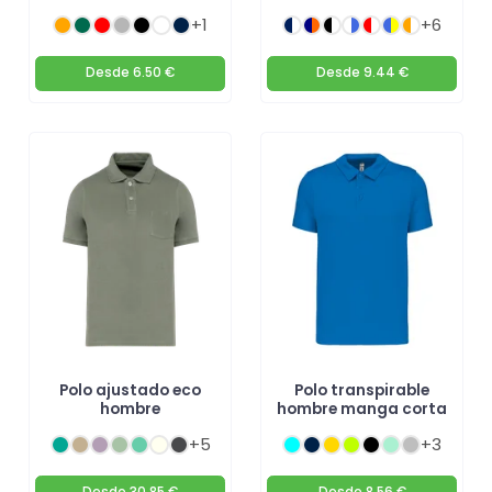
+1
+6
Desde
6.50 €
Desde
9.44 €
Polo ajustado eco
Polo transpirable
hombre
hombre manga corta
+5
+3