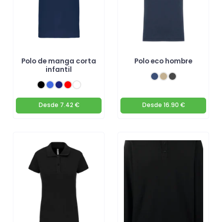
Polo de manga corta
Polo eco hombre
infantil
Desde
7.42 €
Desde
16.90 €