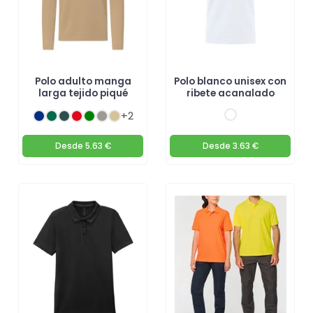
Polo adulto manga
Polo blanco unisex con
larga tejido piqué
ribete acanalado
+2
Desde
5.63 €
Desde
3.63 €