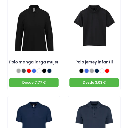
Polo manga larga mujer
Polo jersey infantil
Desde
7.77 €
Desde
3.03 €