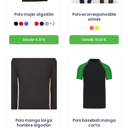
Polo mujer algodón
Polo ecorresponsable
unisex
+2
Desde
4.13 €
Desde
19.33 €
Polo manga larga
Polo baseball manga
hombre algodón
corta