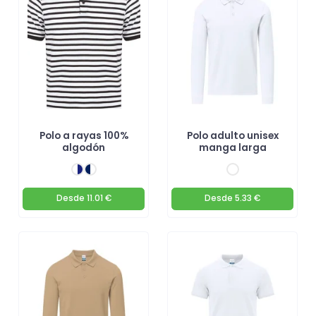
Polo a rayas 100%
Polo adulto unisex
algodón
manga larga
Desde
11.01 €
Desde
5.33 €