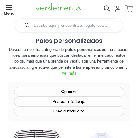
Menú
Polos personalizados
Descubre nuestra categoría de
polos personalizados
, una opción
ideal para empresas que buscan destacar en el mercado. estos
polos, más que una prenda de vestir, son una herramienta de
merchandising
efectiva que permite a las empresas promocionar su
marca de manera sutil y elegante. 🎯 cada polo puede ser
Ver más
personalizado con el logo o el mensaje de tu empresa,
convirtiéndose en un potente canal de comunicación que refuerza la
identidad corporativa. además, nuestros polos personalizados son
Filtrar
de alta calidad, garantizando durabilidad y comodidad para quien los
Precio más bajo
use. 🏆 son perfectos para eventos corporativos, ferias, o
simplemente para el uso diario de los empleados. no pierdas la
Precio más alto
oportunidad de hacer que tu marca sea visible y memorable. explora
nuestra variedad de estilos y colores, y elige los que mejor
representen a tu empresa. ¡haz que tu marca se destaque con
nuestros
polos personalizados
! 🚀