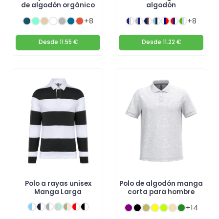
de algodón orgánico
algodón
+8
+8
Desde
11.55 €
Desde
11.22 €
Polo a rayas unisex
Polo de algodón manga
Manga Larga
corta para hombre
+14