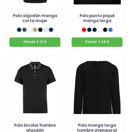
Polo algodón manga
Polo punto piqué
corta mujer
manga larga
Desde
4.12 €
Desde
7.48 €
Polo bicolor hombre
Polo manga larga
algodón
hombre atemporal