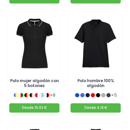
Polo mujer algodón con
Polo hombre 100%
5 botones
algodón
+8
+5
Desde
10.02 €
Desde
4.13 €