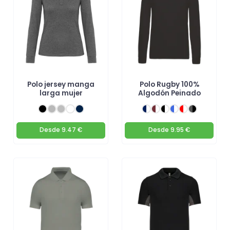
Polo jersey manga
Polo Rugby 100%
larga mujer
Algodón Peinado
Desde
9.47 €
Desde
9.95 €