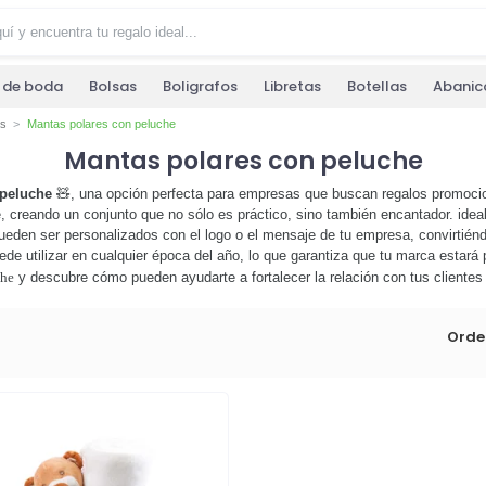
s de boda
Bolsas
Boligrafos
Libretas
Botellas
Abanic
as
Mantas polares con peluche
Mantas polares con peluche
 peluche
🧸, una opción perfecta para empresas que buscan regalos promoci
creando un conjunto que no sólo es práctico, sino también encantador. ideal
ueden ser personalizados con el logo o el mensaje de tu empresa, convirtién
e utilizar en cualquier época del año, lo que garantiza que tu marca estará p
che
y descubre cómo pueden ayudarte a fortalecer la relación con tus clientes 
Orde