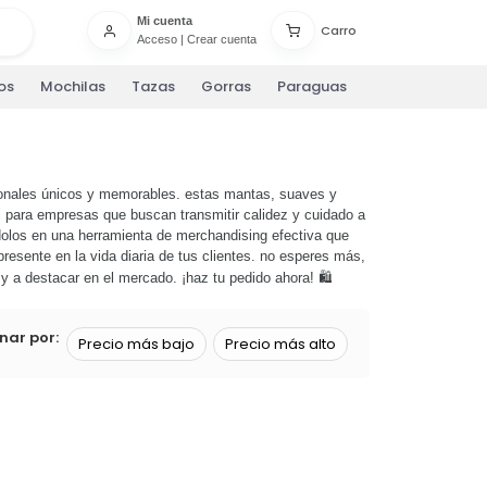
Mi cuenta
Carro
Acceso
|
Crear cuenta
os
Mochilas
Tazas
Gorras
Paraguas
onales únicos y memorables. estas mantas, suaves y
 para empresas que buscan transmitir calidez y cuidado a
dolos en una herramienta de merchandising efectiva que
resente en la vida diaria de tus clientes. no esperes más,
y a destacar en el mercado. ¡haz tu pedido ahora! 🛍️
nar por:
Precio más bajo
Precio más alto