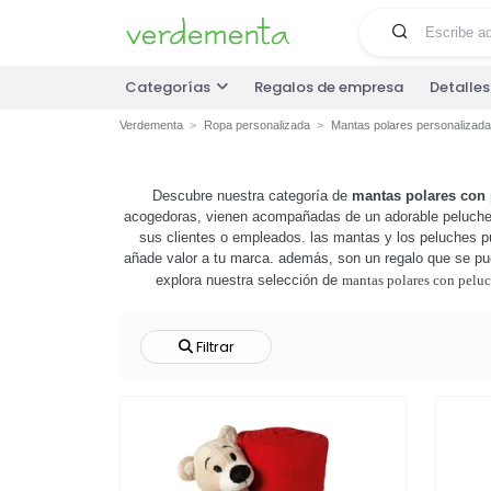
Categorías
Regalos de empresa
Detalle
Verdementa
Ropa personalizada
Mantas polares personalizad
Descubre nuestra categoría de
mantas polares con
acogedoras, vienen acompañadas de un adorable peluche, 
sus clientes o empleados. las mantas y los peluches p
añade valor a tu marca. además, son un regalo que se pued
explora nuestra selección de
mantas polares con pelu
Filtrar