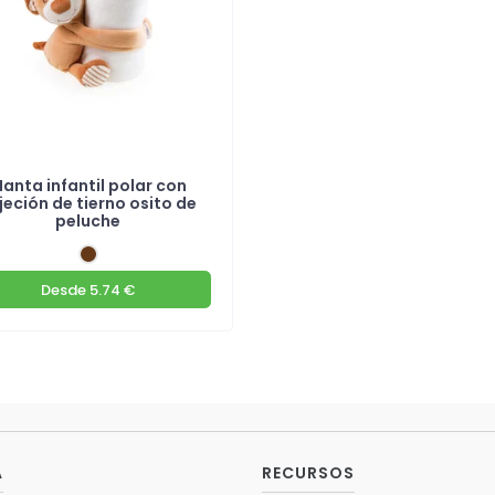
anta infantil polar con
jeción de tierno osito de
peluche
Desde
5.74 €
A
RECURSOS