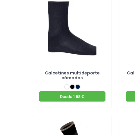
Calcetines multideporte
Cal
cómodos
Desde
1.98 €