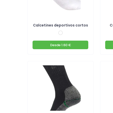
Calcetines deportivos cortos
C
Desde
1.60 €