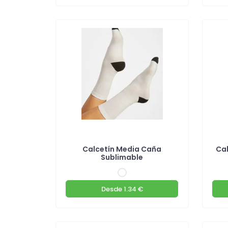
Calcetín Media Caña
Ca
Sublimable
Desde
1.34 €