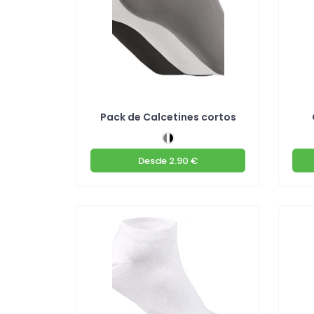
Pack de Calcetines cortos
Desde
2.90 €