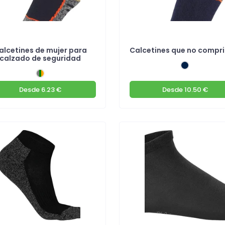
alcetines de mujer para
Calcetines que no compr
calzado de seguridad
Desde
6.23 €
Desde
10.50 €