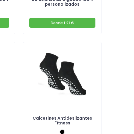
personalizados
Desde
1.21 €
Calcetines Antideslizantes
Fitness