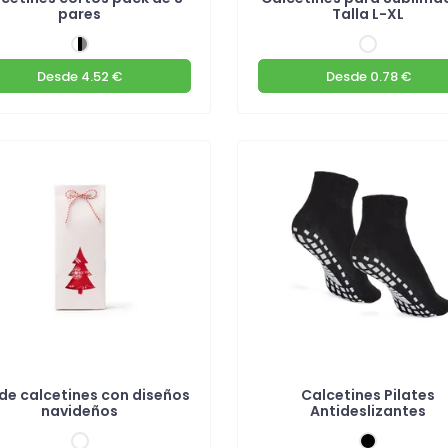
pares
Talla L-XL
Desde
4.52 €
Desde
0.78 €
 de calcetines con diseños
Calcetines Pilates
navideños
Antideslizantes