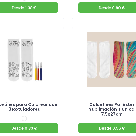
Desde
1.38 €
Desde
0.90 €
cetines para Colorear con
Calcetines Poliéster
3 Rotuladores
Sublimación T.Única
7,5x27cm
Desde
0.89 €
Desde
0.56 €