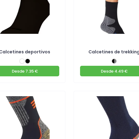
Calcetines deportivos
Calcetines de trekkin
Desde
7.35 €
Desde
4.49 €