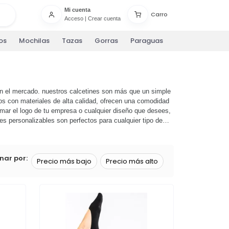
Mi cuenta
Carro
Acceso
|
Crear cuenta
os
Mochilas
Tazas
Gorras
Paraguas
 en el mercado. nuestros calcetines son más que un simple
hos con materiales de alta calidad, ofrecen una comodidad
mar el logo de tu empresa o cualquier diseño que desees,
es personalizables son perfectos para cualquier tipo de
a nuestra colección y descubre cómo nuestros calcetines
nar por:
Precio más bajo
Precio más alto