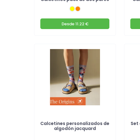
Desde
11.22 €
Calcetines personalizados de
Set
algodón jacquard