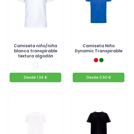
Camiseta niño/niña
Camiseta Niño
blanca transpirable
Dynamic Transpirable
textura algodón
Desde
1.34 €
Desde
0.60 €