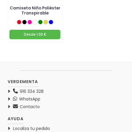
Camiseta Niño Poliéster
Transpirable
Desde
1.33 €
VERDEMENTA
916 334 328
WhatsApp
Contacto
AYUDA
Localiza tu pedido