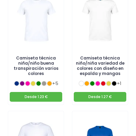
Camiseta técnica
Camiseta técnica
niña/niño buena
niño/niña variedad de
transpiración varios
colores con diseño en
colores
espalda y mangas
+5
+1
Desde
1.23 €
Desde
1.27 €