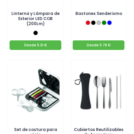
Linterna y Lámpara de
Bastones Senderismo
Exterior LED COB
(200Lm)
Desde
5.31 €
Desde
5.78 €
Set de costura para
Cubiertos Reutilizables