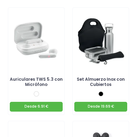
Auriculares TWS 5.3 con
Set Almuerzo Inox con
Micrófono
Cubiertos
Desde
6.91 €
Desde
19.69 €