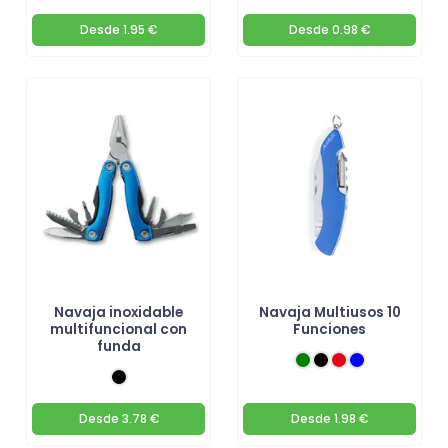
Desde
1.95 €
Desde
0.98 €
Navaja inoxidable
Navaja Multiusos 10
multifuncional con
Funciones
funda
Desde
3.78 €
Desde
1.98 €