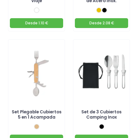
viaje
de Acero Inox.
Desde
1.10 €
Desde
2.08 €
Set Plegable Cubiertos
Set de 3 Cubiertos
5 en 1 Acampada
Camping Inox