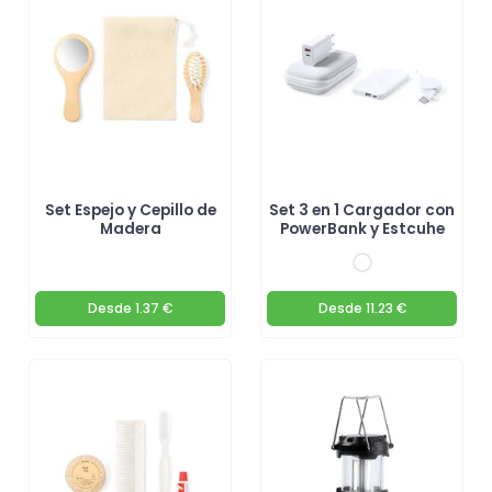
Set Espejo y Cepillo de
Set 3 en 1 Cargador con
Madera
PowerBank y Estcuhe
Desde
1.37 €
Desde
11.23 €