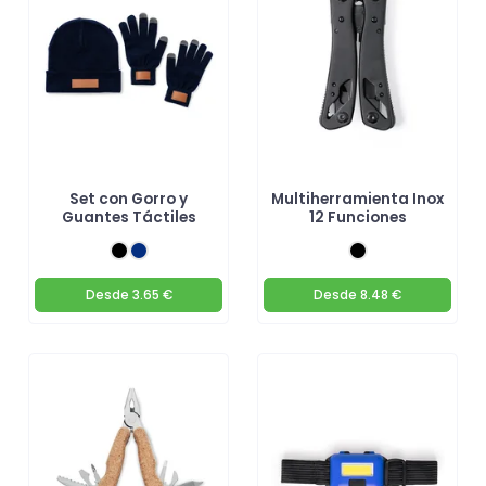
Set con Gorro y
Multiherramienta Inox
Guantes Táctiles
12 Funciones
Desde
3.65 €
Desde
8.48 €