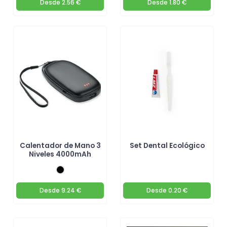
Desde
2.56 €
Desde
1.80 €
Calentador de Mano 3
Set Dental Ecológico
Niveles 4000mAh
Desde
9.24 €
Desde
0.20 €