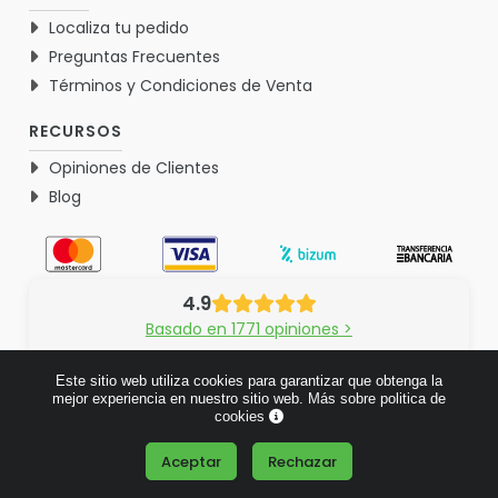
Localiza tu pedido
Preguntas Frecuentes
Términos y Condiciones de Venta
RECURSOS
Opiniones de Clientes
Blog
4.9
Basado en 1771 opiniones >
Este sitio web utiliza cookies para garantizar que obtenga la
mejor experiencia en nuestro sitio web.
Más sobre politica de
cookies
© 2026 Verdementa.es - Todos los derechos reservados.
Aceptar
Rechazar