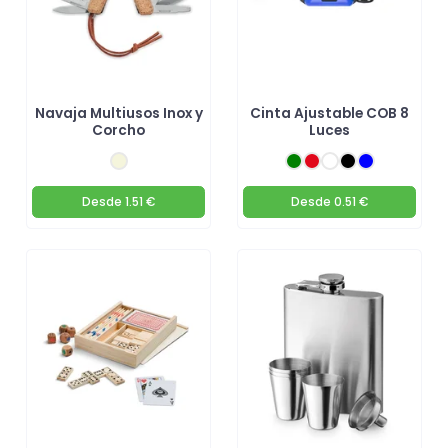
Navaja Multiusos Inox y
Cinta Ajustable COB 8
Corcho
Luces
Desde
1.51 €
Desde
0.51 €