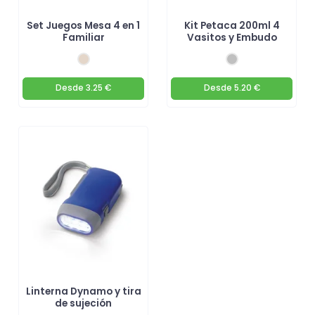
Set Juegos Mesa 4 en 1
Kit Petaca 200ml 4
Familiar
Vasitos y Embudo
Desde
3.25 €
Desde
5.20 €
Linterna Dynamo y tira
de sujeción