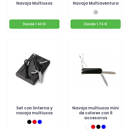
Navaja Multiusos
Navaja Multiaventura
Desde
1.40 €
Desde
1.74 €
Set con linterna y
Navaja multiusos mini
navaja multiusos
de colores con 6
accesorios