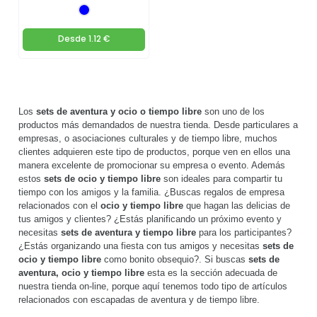
Desde
1.12 €
Los
sets de aventura y ocio o tiempo libre
son uno de los
productos más demandados de nuestra tienda. Desde particulares a
empresas, o asociaciones culturales y de tiempo libre, muchos
clientes adquieren este tipo de productos, porque ven en ellos una
manera excelente de promocionar su empresa o evento. Además
estos
sets de ocio y tiempo libre
son ideales para compartir tu
tiempo con los amigos y la familia. ¿Buscas regalos de empresa
relacionados con el
ocio y tiempo libre
que hagan las delicias de
tus amigos y clientes? ¿Estás planificando un próximo evento y
necesitas
sets de aventura y tiempo libre
para los participantes?
¿Estás organizando una fiesta con tus amigos y necesitas
sets de
ocio y tiempo libre
como bonito obsequio?. Si buscas
sets de
aventura, ocio y tiempo libre
esta es la sección adecuada de
nuestra tienda on-line, porque aquí tenemos todo tipo de artículos
relacionados con escapadas de aventura y de tiempo libre.