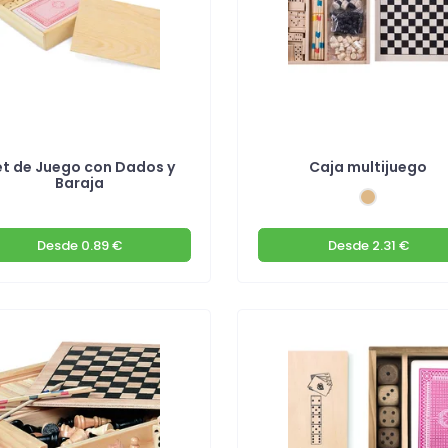
et de Juego con Dados y
Caja multijuego
Baraja
Desde
0.89 €
Desde
2.31 €