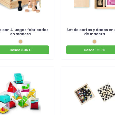
a con 4 juegos fabricados
Set de cartas y dados en 
en madera
de madera
Desde
3.36 €
Desde
1.50 €