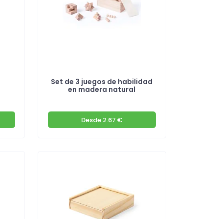
Set de 3 juegos de habilidad
en madera natural
Desde
2.67 €