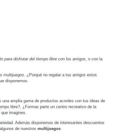
 para disfrutar del tiempo libre
con los amigos, o con la
os multijuegos
. ¿Porqué no regalar a tus amigos estos
que disponemos.
rás una amplia gama de productos acordes con tus ideas de
empo libre?, ¿Formas parte un centro recreativo de la
 que imagines.
variedad. Además disponemos de interesantes descuentos
n algunos de nuestros
multijuegos
.