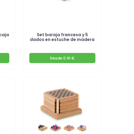
caja
Set baraja francesa y 5
dados en estuche de madera
Desde
0.91 €