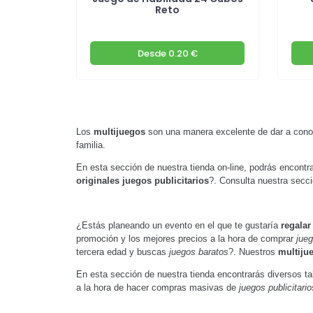
Reto
Desde
0.20 €
Los
multijuegos
son una manera excelente de dar a cono
familia.
En esta sección de nuestra tienda on-line, podrás encontr
originales juegos publicitarios
?. Consulta nuestra secci
¿Estás planeando un evento en el que te gustaría
regalar
promoción y los mejores precios a la hora de comprar
jueg
tercera edad y buscas
juegos baratos
?. Nuestros
multiju
En esta sección de nuestra tienda encontrarás diversos t
a la hora de hacer compras masivas de
juegos publicitario