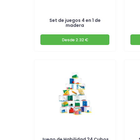
Set de juegos 4 en 1 de
madera
Desde
2.32 €
Juego de Habilidad 24 Cubos