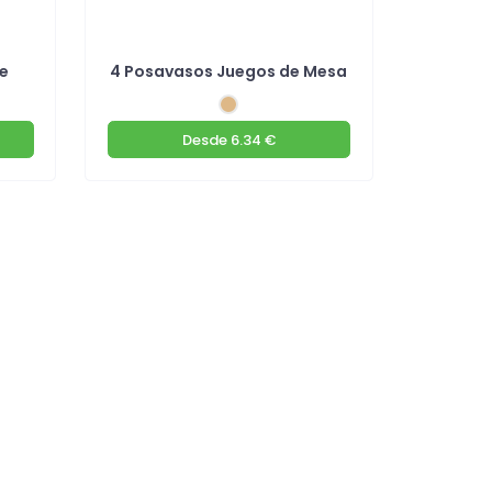
he
4 Posavasos Juegos de Mesa
Desde
6.34 €