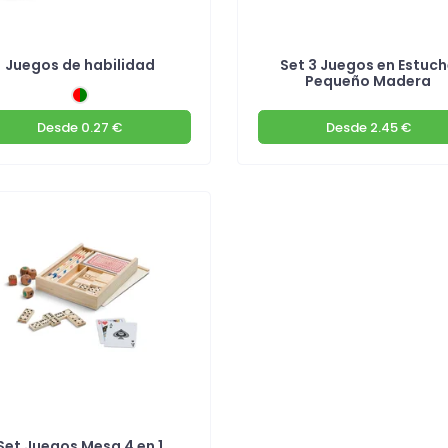
Juegos de habilidad
Set 3 Juegos en Estuc
Pequeño Madera
Desde
0.27 €
Desde
2.45 €
Set Juegos Mesa 4 en 1