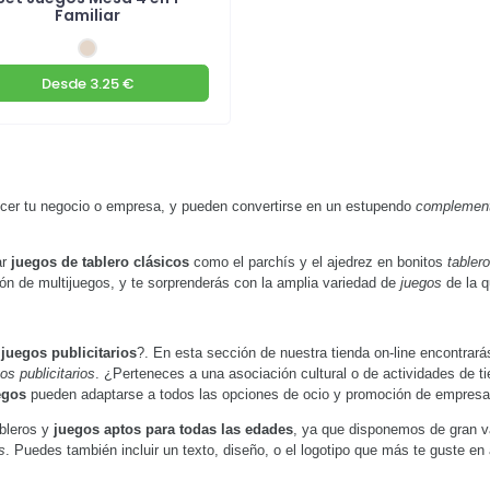
Familiar
Desde
3.25 €
cer tu negocio o empresa, y pueden convertirse en un estupendo
complemento
ar
juegos de tablero clásicos
como el parchís y el ajedrez en bonitos
tabler
ón de multijuegos, y te sorprenderás con la amplia variedad de
juegos
de la 
 juegos publicitarios
?. En esta sección de nuestra tienda on-line encontra
os publicitarios
. ¿Perteneces a una asociación cultural o de actividades de ti
egos
pueden adaptarse a todos las opciones de ocio y promoción de empresa
ableros y
juegos aptos para todas las edades
, ya que disponemos de gran 
s
. Puedes también incluir un texto, diseño, o el logotipo que más te guste e