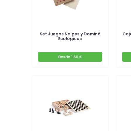
Set Juegos Naipes y Dominó
Caj
Ecológicos
Desde
1.60 €