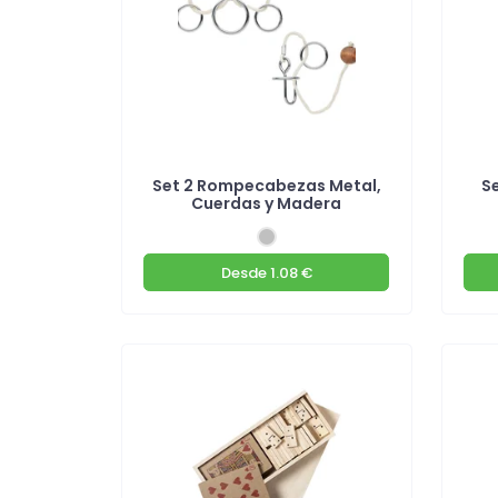
Set 2 Rompecabezas Metal,
S
Cuerdas y Madera
Desde
1.08 €