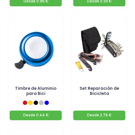
Desde
0.96 €
Desde
0.39 €
Timbre de Aluminio
Set Reparación de
para Bici
Bicicleta
Desde
0.44 €
Desde
2.76 €