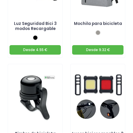
Luz Seguridad Bici 3
Mochila para bicicleta
modos Recargable
Desde
4.55 €
Desde
9.32 €