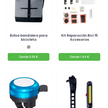
Bolsa bandolera para
Kit Reparación Bici 15
bicicleta
Accesorios
Desde
5.55 €
Desde
1.44 €