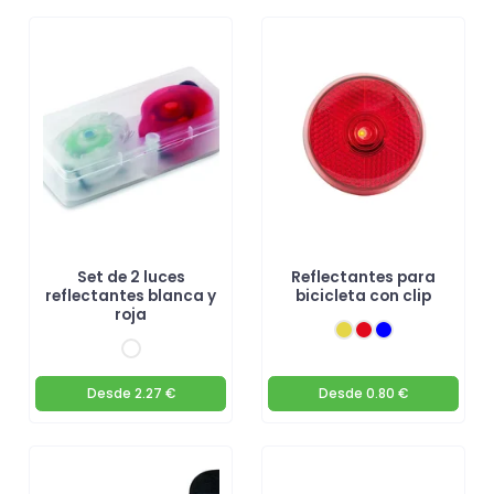
Set de 2 luces
Reflectantes para
reflectantes blanca y
bicicleta con clip
roja
Desde
2.27 €
Desde
0.80 €