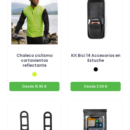
accesorios para bicicleta ahora!
Chaleco ciclismo
Kit Bici 14 Accesorios en
cortavientos
Estuche
reflectante
Desde
15.95 €
Desde
3.39 €