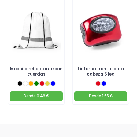
Mochila reflectante con
Linterna frontal para
cuerdas
cabeza 5 led
Desde
0.46 €
Desde
1.65 €