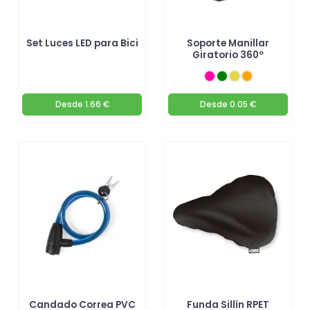
Set Luces LED para Bici
Soporte Manillar
Giratorio 360º
Desde
1.66 €
Desde
0.05 €
Candado Correa PVC
Funda Sillín RPET