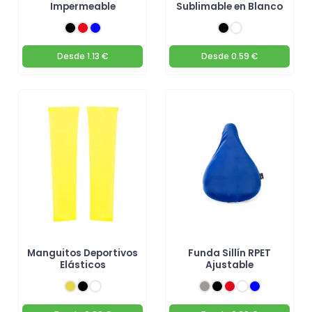
Impermeable
Sublimable en Blanco
Desde
1.13 €
Desde
0.59 €
Manguitos Deportivos
Funda Sillín RPET
Elásticos
Ajustable