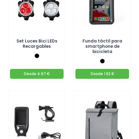
Set Luces Bici LEDs
Funda táctil para
Recargables
smartphone de
bicicleta
Desde
4.67 €
Desde
1.82 €