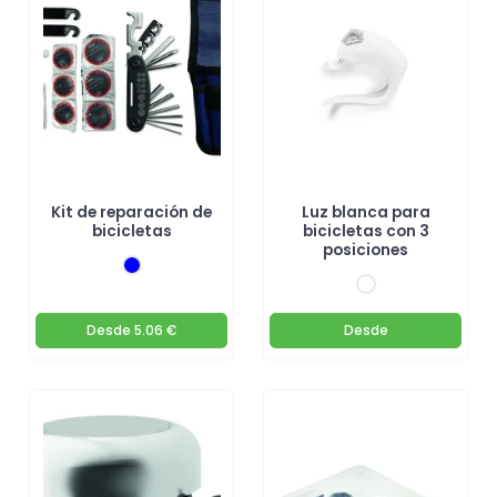
Kit de reparación de
Luz blanca para
bicicletas
bicicletas con 3
posiciones
Desde
5.06 €
Desde